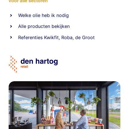
voor alle sectoren
Welke olie heb ik nodig
Alle producten bekijken
Referentie
s
Kwikfit
,
Roba
,
de Groot