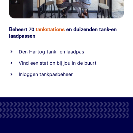
Beheert 70
tankstations
en duizenden
tank-en
laadpassen
Den Hartog tank- en laadpas
Vind een station bij jou in de buurt
Inloggen tankpasbeheer