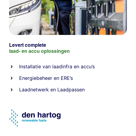
Levert complete
laad- en
accu oplossingen
Installatie van laadinfra en accu’s
Energiebeheer
en
ERE’s
Laadnetwerk
en
Laadpassen