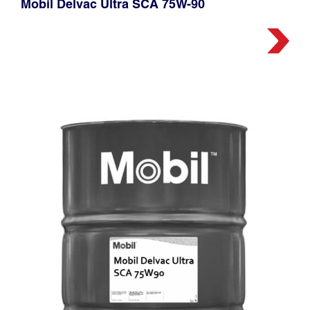
Mobil Delvac Ultra SCA 75W-90