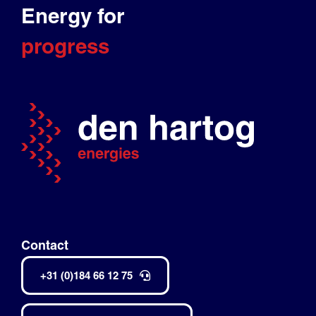
Energy for
progress
Contact
+31 (0)184 66 12 75