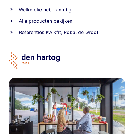
Welke olie heb ik nodig
Alle producten bekijken
Referentie
s
Kwikfit
,
Roba
,
de Groot