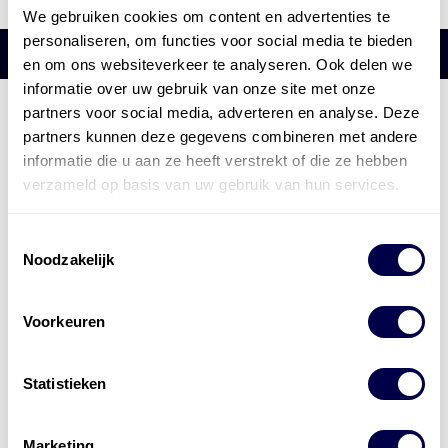
We gebruiken cookies om content en advertenties te
personaliseren, om functies voor social media te bieden
en om ons websiteverkeer te analyseren. Ook delen we
informatie over uw gebruik van onze site met onze
partners voor social media, adverteren en analyse. Deze
Den Hartog Energies
partners kunnen deze gegevens combineren met andere
bestaat uit
vier divisies
informatie die u aan ze heeft verstrekt of die ze hebben
verzameld op basis van uw gebruik van hun services.
Toestemmingsselectie
Noodzakelijk
Voorkeuren
Statistieken
Marketing