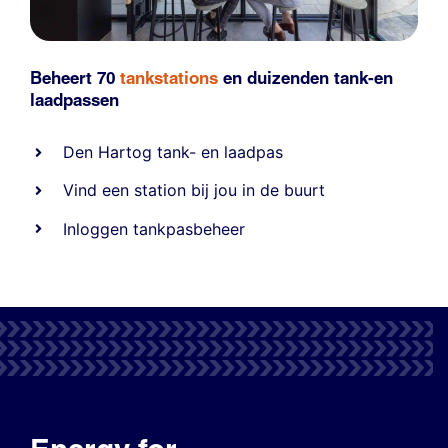
Beheert 70
tankstations
en duizenden
tank-en
laadpassen
Den Hartog tank- en laadpas
Vind een station bij jou in de buurt
Inloggen tankpasbeheer