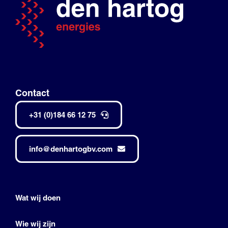
Contact
+31 (0)184 66 12 75
info@denhartogbv.com
Wat wij doen
Wie wij zijn