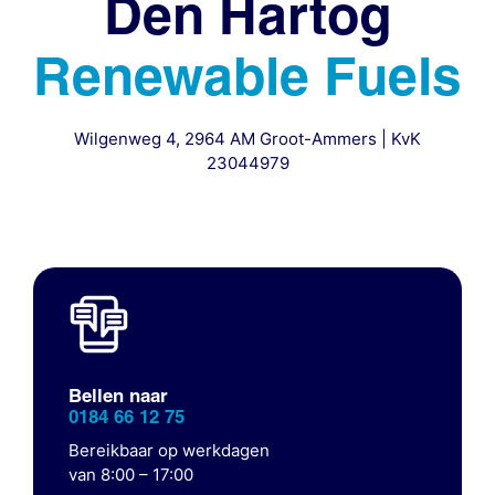
Den Hartog
Renewable Fuels
Wilgenweg 4, 2964 AM Groot-Ammers | KvK
23044979
Bellen naar
0184 66 12 75
Bereikbaar op werkdagen
van 8:00 – 17:00