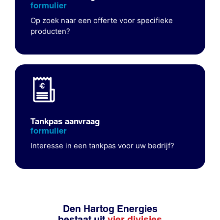
formulier
Op zoek naar een offerte voor specifieke
producten?
Tankpas aanvraag
formulier
Interesse in een tankpas voor uw bedrijf?
Den Hartog Energies
bestaat uit
vier divisies