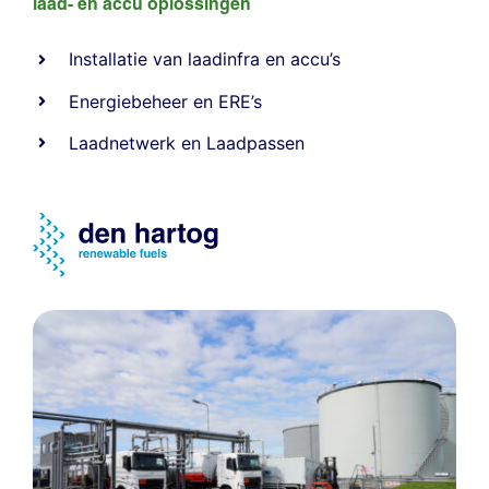
laad- en
accu oplossingen
Installatie van laadinfra en accu’s
Energiebeheer
en
ERE’s
Laadnetwerk
en
Laadpassen