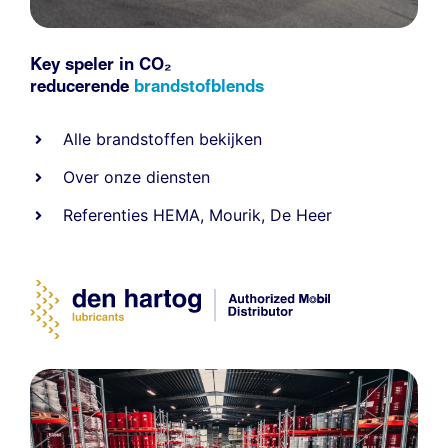
Key speler in CO₂
reducerende
brandstofblends
Alle
brandstoffen
bekijken
Over onze diensten
Referenties
HEMA
,
Mourik
,
De Heer