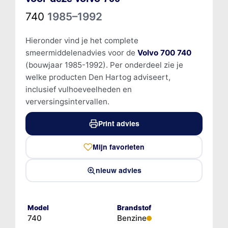
740
1985–1992
Hieronder vind je het complete
smeermiddelenadvies voor de
Volvo 700 740
(bouwjaar 1985-1992). Per onderdeel zie je
welke producten Den Hartog adviseert,
inclusief vulhoeveelheden en
verversingsintervallen.
Print advies
Mijn favorieten
nieuw advies
Model
Brandstof
740
Benzine