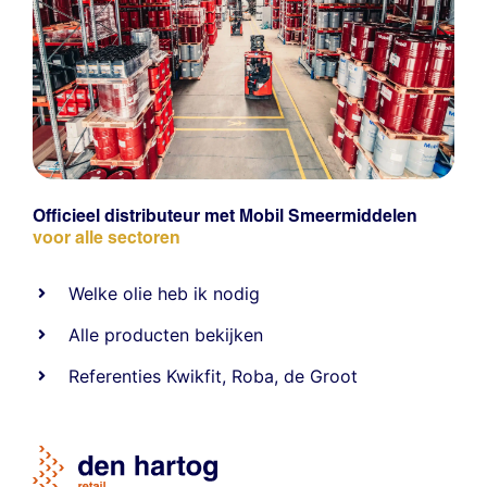
Officieel distributeur met Mobil Smeermiddelen
voor alle sectoren
Welke olie heb ik nodig
Alle producten bekijken
Referentie
s
Kwikfit
,
Roba
,
de Groot