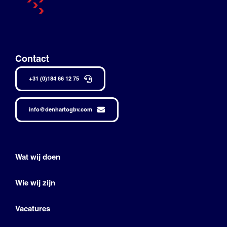
Contact
+31 (0)184 66 12 75
info@denhartogbv.com
Wat wij doen
Wie wij zijn
Vacatures