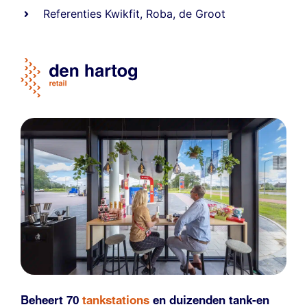
Referentie
s
Kwikfit
,
Roba
,
de Groot
Beheert 70
tankstations
en duizenden
tank-en