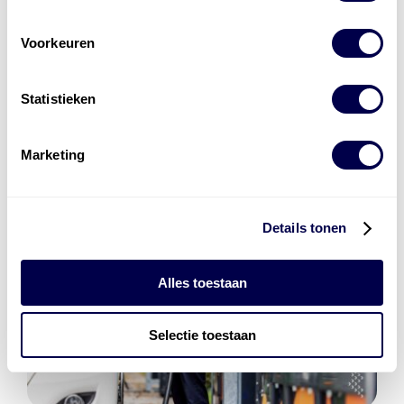
Den Hartog Energies
Voorkeuren
bestaat uit
vier divisies
Statistieken
Marketing
Details tonen
Alles toestaan
Selectie toestaan