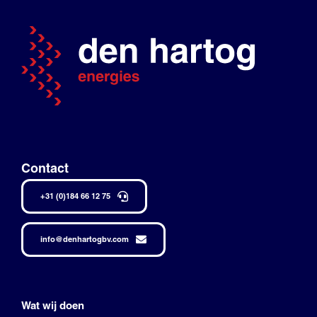
Contact
+31 (0)184 66 12 75
info@denhartogbv.com
Wat wij doen