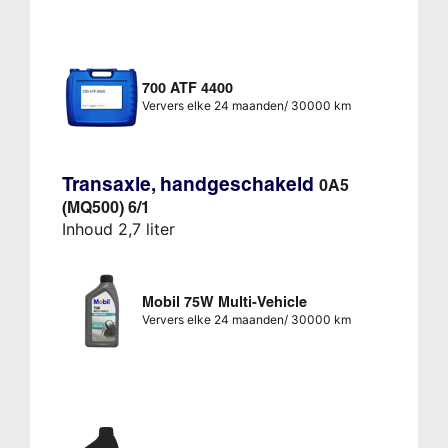
700 ATF 4400
Ververs elke 24 maanden/ 30000 km
Transaxle, handgeschakeld
0A5
(MQ500) 6/1
Inhoud 2,7 liter
Mobil 75W Multi-Vehicle
Ververs elke 24 maanden/ 30000 km