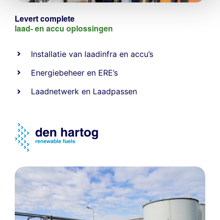
Levert complete
laad- en
accu oplossingen
Installatie van laadinfra en accu’s
Energiebeheer
en
ERE’s
Laadnetwerk
en
Laadpassen