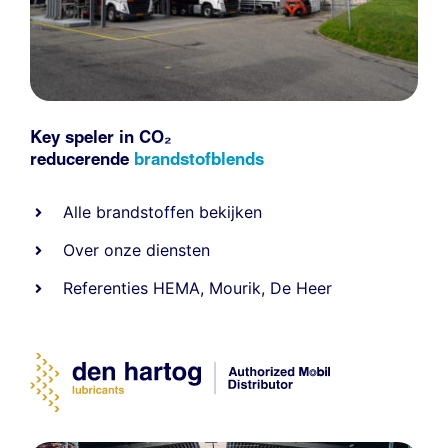
Key speler in CO₂
reducerende
brandstofblends
Alle
brandstoffen
bekijken
Over onze diensten
Referenties
HEMA
,
Mourik
,
De Heer