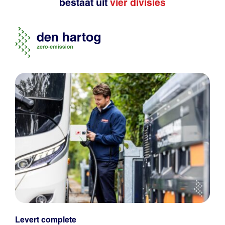
bestaat uit
vier divisies
Levert complete