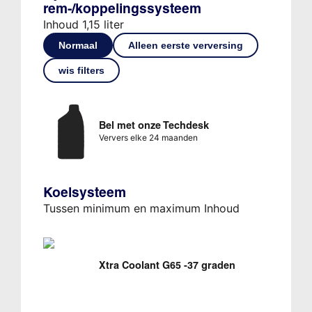
rem-/koppelingssysteem
Inhoud 1,15 liter
Normaal
Alleen eerste verversing
wis filters
Bel met onze Techdesk
Ververs elke 24 maanden
Koelsysteem
Tussen minimum en maximum Inhoud
Xtra Coolant G65 -37 graden