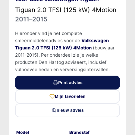
Tiguan 2.0 TFSI (125 kW) 4Motion
2011–2015
Hieronder vind je het complete
smeermiddelenadvies voor de
Volkswagen
Tiguan 2.0 TFSI (125 kW) 4Motion
(bouwjaar
2011-2015). Per onderdeel zie je welke
producten Den Hartog adviseert, inclusief
vulhoeveelheden en verversingsintervallen.
Print advies
Mijn favorieten
nieuw advies
Model
Brandstof