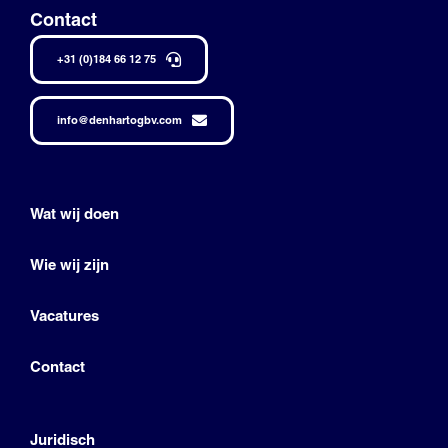
Contact
+31 (0)184 66 12 75
info@denhartogbv.com
Wat wij doen
Wie wij zijn
Vacatures
Contact
Juridisch