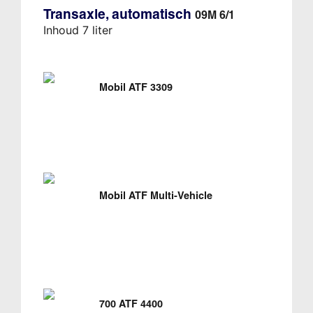
Transaxle, automatisch
09M 6/1
Inhoud 7 liter
Mobil ATF 3309
Mobil ATF Multi-Vehicle
700 ATF 4400