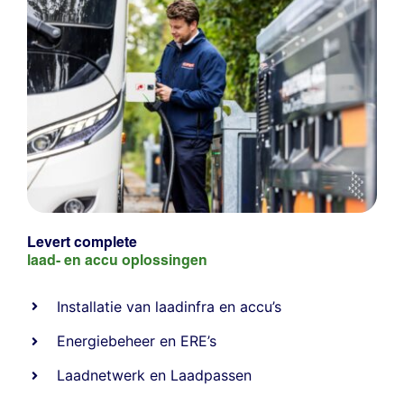
Levert complete
laad- en
accu oplossingen
Installatie van laadinfra en accu’s
Energiebeheer
en
ERE’s
Laadnetwerk
en
Laadpassen