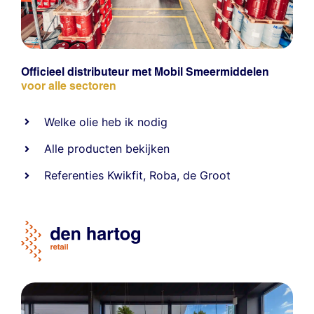
Officieel distributeur met Mobil Smeermiddelen
voor alle sectoren
Welke olie heb ik nodig
Alle producten bekijken
Referentie
s
Kwikfit
,
Roba
,
de Groot