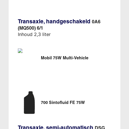
Transaxle, handgeschakeld
0A6
(MQ500) 6/1
Inhoud 2,3 liter
Mobil 75W Multi-Vehicle
700 Sintofluid FE 75W
Transaxle, semi-automatisch
DSG