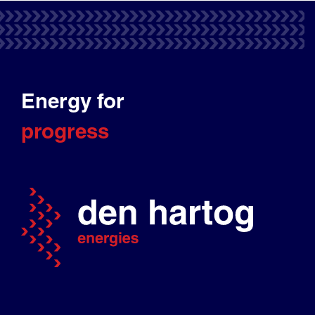
Energy for
progress