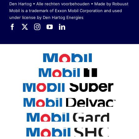
Den Hartog • Alle rechten voorbehouden •
Made by Robuust
Mobil is a trademark of Exxon Mobil Corporation
and used
under license by Den Hartog Energies