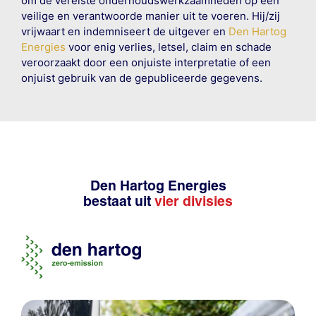
om de vereiste onderhoudswerkzaamheden op een
veilige en verantwoorde manier uit te voeren. Hij/zij
vrijwaart en indemniseert de uitgever en
Den Hartog
Energies
voor enig verlies, letsel, claim en schade
veroorzaakt door een onjuiste interpretatie of een
onjuist gebruik van de gepubliceerde gegevens.
Den Hartog Energies
bestaat uit
vier divisies