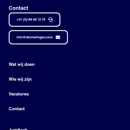
Contact
+31 (0)184 66 12 75
info@denhartogbv.com
Wat wij doen
Wie wij zijn
Vacatures
Contact
Juridisch