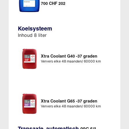
700 CHF 202
Koelsysteem
Inhoud 8 liter
Xtra Coolant G40 -37 graden
Ververs elke 48 maanden/ 60000 km
Xtra Coolant G65 -37 graden
Ververs elke 48 maanden/ 60000 km
Transaxle, automatisch
09G 6/1