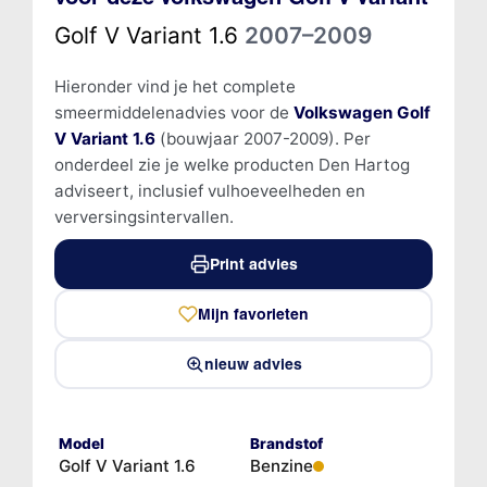
Golf V Variant 1.6
2007–2009
Hieronder vind je het complete
smeermiddelenadvies voor de
Volkswagen Golf
V Variant 1.6
(bouwjaar 2007-2009). Per
onderdeel zie je welke producten Den Hartog
adviseert, inclusief vulhoeveelheden en
verversingsintervallen.
Print advies
Mijn favorieten
nieuw advies
Model
Brandstof
Golf V Variant 1.6
Benzine