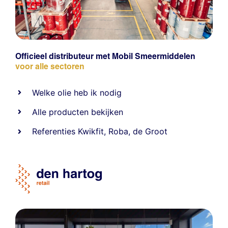
Officieel distributeur met Mobil Smeermiddelen
voor alle sectoren
Welke olie heb ik nodig
Alle producten bekijken
Referentie
s
Kwikfit
,
Roba
,
de Groot