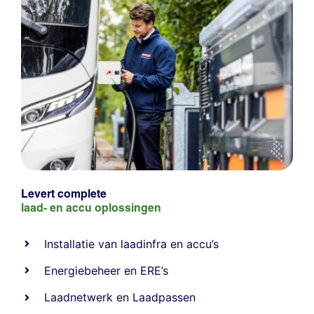
Levert complete
laad- en
accu oplossingen
Installatie van laadinfra en accu’s
Energiebeheer
en
ERE’s
Laadnetwerk
en
Laadpassen