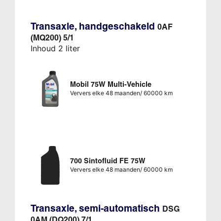
Transaxle, handgeschakeld
0AF
(MQ200) 5/1
Inhoud 2 liter
Mobil 75W Multi-Vehicle
Ververs elke 48 maanden/ 60000 km
700 Sintofluid FE 75W
Ververs elke 48 maanden/ 60000 km
Transaxle, semi-automatisch
DSG
0AM (DQ200) 7/1