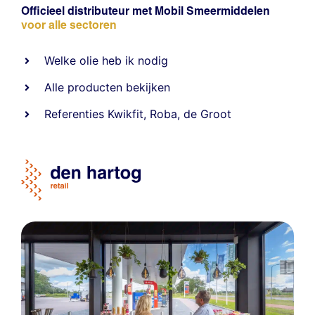
Officieel distributeur met Mobil Smeermiddelen
voor alle sectoren
Welke olie heb ik nodig
Alle producten bekijken
Referentie
s
Kwikfit
,
Roba
,
de Groot