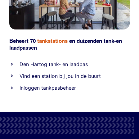
Beheert 70
tankstations
en duizenden
tank-en
laadpassen
Den Hartog tank- en laadpas
Vind een station bij jou in de buurt
Inloggen tankpasbeheer