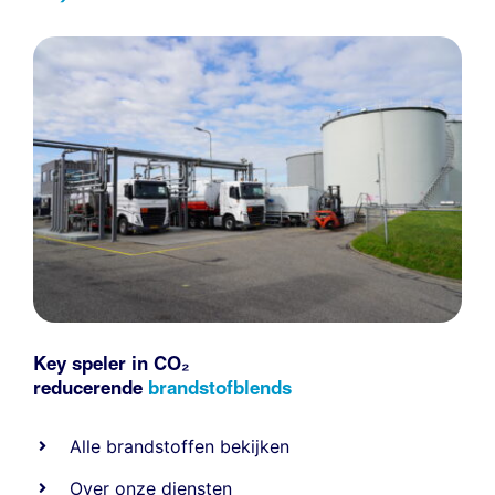
Key speler in CO₂
reducerende
brandstofblends
Alle
brandstoffen
bekijken
Over onze diensten