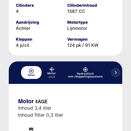
Cilinders
Cilinderinhoud
4
1587 CC
Aandrijving
Motortype
Achter
Lijnmotor
Kleppen
Vermogen
4 p/cil
124 pk / 91 KW
Motor
Hydraulisch
Alles
Koelsysteem
rem-/koppelingssysteem
4AGE
Motor
4AGE
Inhoud 3,4 liter
Inhoud filter 0,3 liter