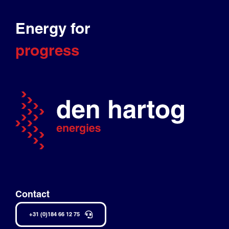
Energy for
progress
Contact
+31 (0)184 66 12 75