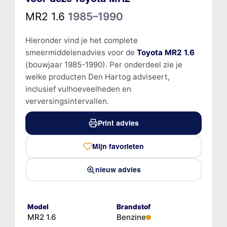
MR2 1.6
1985–1990
Hieronder vind je het complete
smeermiddelenadvies voor de
Toyota MR2 1.6
(bouwjaar 1985-1990). Per onderdeel zie je
welke producten Den Hartog adviseert,
inclusief vulhoeveelheden en
verversingsintervallen.
Print advies
Mijn favorieten
nieuw advies
Model
Brandstof
MR2 1.6
Benzine