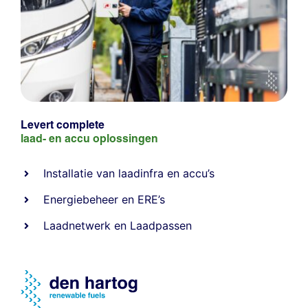
Levert complete
laad- en
accu oplossingen
Installatie van laadinfra en accu’s
Energiebeheer
en
ERE’s
Laadnetwerk
en
Laadpassen