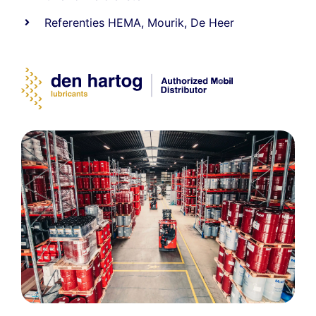
Referenties
HEMA
,
Mourik
,
De Heer