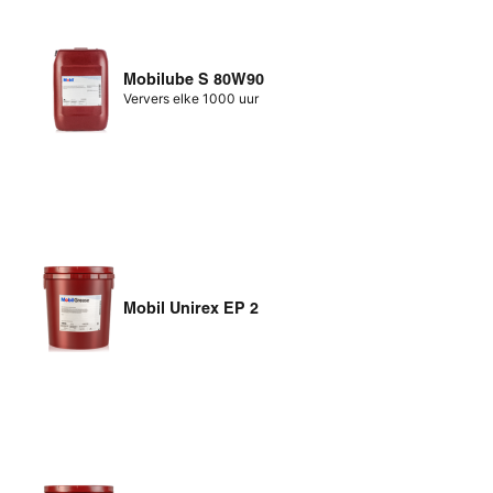
Mobilube S 80W90
Ververs elke 1000 uur
Mobil Unirex EP 2