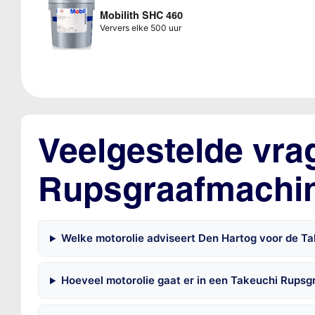
Mobilith SHC 460
Ververs elke 500 uur
Veelgestelde vra
Rupsgraafmachi
Welke motorolie adviseert Den Hartog voor de 
Hoeveel motorolie gaat er in een Takeuchi Rups