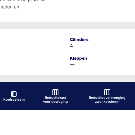
lheden en
Cilinders
4
Kleppen
—
Reductiekast
Reductieoverbrenging
Koelsysteem
voortbeweging
zwenksysteem