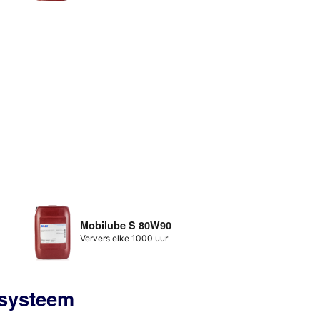
Mobilube S 80W90
Ververs elke 1000 uur
ksysteem