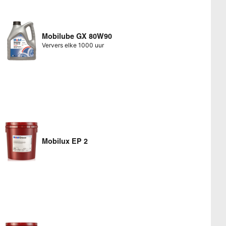
Mobilube GX 80W90
Ververs elke 1000 uur
Mobilux EP 2