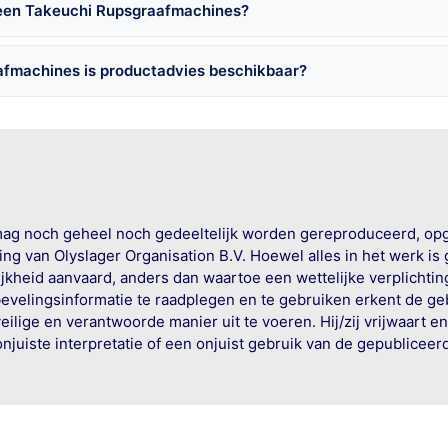
 een Takeuchi Rupsgraafmachines?
afmachines is productadvies beschikbaar?
mag noch geheel noch gedeeltelijk worden gereproduceerd, op
g van Olyslager Organisation B.V. Hoewel alles in het werk is
jkheid aanvaard, anders dan waartoe een wettelijke verplichtin
bevelingsinformatie te raadplegen en te gebruiken erkent de geb
ige en verantwoorde manier uit te voeren. Hij/zij vrijwaart e
onjuiste interpretatie of een onjuist gebruik van de gepublicee