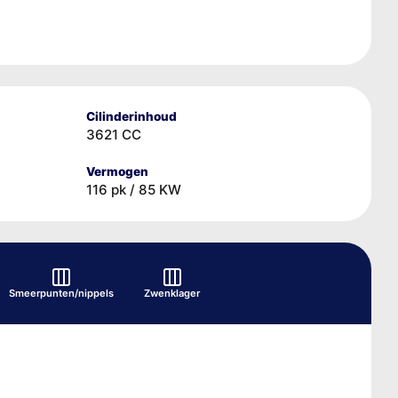
Cilinderinhoud
3621 CC
Vermogen
116 pk / 85 KW
Smeerpunten/nippels
Zwenklager