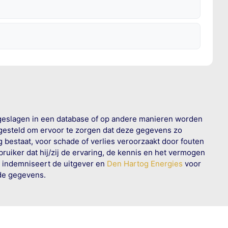
geslagen in een database of op andere manieren worden
 gesteld om ervoor te zorgen dat deze gegevens zo
g bestaat, voor schade of verlies veroorzaakt door fouten
ruiker dat hij/zij de ervaring, de kennis en het vermogen
n indemniseert de uitgever en
Den Hartog Energies
voor
rde gegevens.