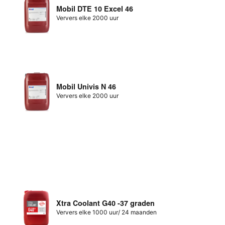
Mobil DTE 10 Excel 46
Ververs elke 2000 uur
Mobil Univis N 46
Ververs elke 2000 uur
Xtra Coolant G40 -37 graden
Ververs elke 1000 uur/ 24 maanden