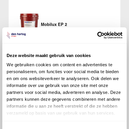
Mobilux EP 2
Deze website maakt gebruik van cookies
We gebruiken cookies om content en advertenties te
personaliseren, om functies voor social media te bieden
Veelgestelde vragen over
en om ons websiteverkeer te analyseren. Ook delen we
de Takeuchi
informatie over uw gebruik van onze site met onze
Rupsgraafmachines
partners voor social media, adverteren en analyse. Deze
partners kunnen deze gegevens combineren met andere
informatie die u aan ze heeft verstrekt of die ze hebben
Welke motorolie adviseert Den Hartog
verzameld op basis van uw gebruik van hun services.
voor de Takeuchi Rupsgraafmachines
TB210R?
Toestemmingsselectie