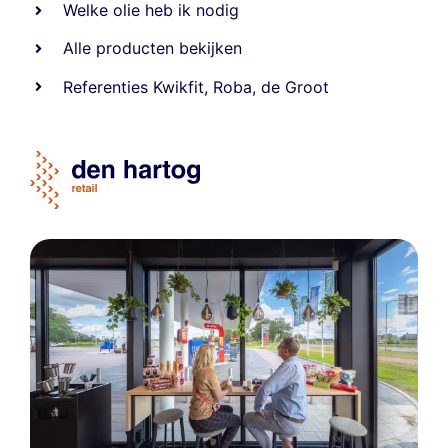
Welke olie heb ik nodig
Alle producten bekijken
Referentie
s
Kwikfit
,
Roba
,
de Groot