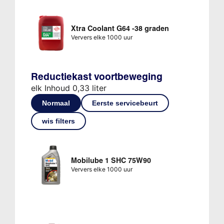
Xtra Coolant G64 -38 graden
Ververs elke 1000 uur
Reductiekast voortbeweging
elk Inhoud 0,33 liter
Normaal
Eerste servicebeurt
wis filters
Mobilube 1 SHC 75W90
Ververs elke 1000 uur