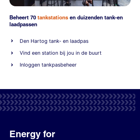
Beheert 70
tankstations
en duizenden
tank-en
laadpassen
Den Hartog tank- en laadpas
Vind een station bij jou in de buurt
Inloggen tankpasbeheer
Energy for