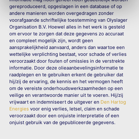
gereproduceerd, opgeslagen in een database of op
andere manieren worden overgedragen zonder
voorafgaande schriftelijke toestemming van Olyslager
Organisation B.V. Hoewel alles in het werk is gesteld
om ervoor te zorgen dat deze gegevens zo accuraat
en compleet mogelijk zijn, wordt geen
aansprakelijkheid aanvaard, anders dan waartoe een
wettelijke verplichting bestaat, voor schade of verlies
veroorzaakt door fouten of omissies in de verstrekte
informatie. Door deze olieaanbevelingsinformatie te
raadplegen en te gebruiken erkent de gebruiker dat
hij/zij de ervaring, de kennis en het vermogen heeft
om de vereiste onderhoudswerkzaamheden op een
veilige en verantwoorde manier uit te voeren. Hij/zij
vrijwaart en indemniseert de uitgever en
Den Hartog
Energies
voor enig verlies, letsel, claim en schade
veroorzaakt door een onjuiste interpretatie of een
onjuist gebruik van de gepubliceerde gegevens.