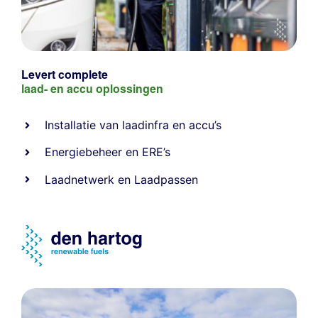
Levert complete
laad- en
accu oplossingen
Installatie van laadinfra en accu’s
Energiebeheer
en
ERE’s
Laadnetwerk
en
Laadpassen