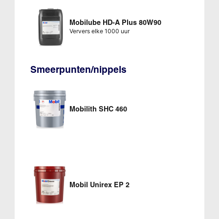
Mobilube HD-A Plus 80W90
Ververs elke 1000 uur
Smeerpunten/nippels
Mobilith SHC 460
Mobil Unirex EP 2