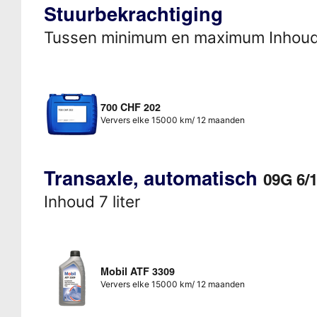
Stuurbekrachtiging
Tussen minimum en maximum Inhou
700 CHF 202
Ververs elke 15000 km/ 12 maanden
Transaxle, automatisch
09G 6/
Inhoud 7 liter
Mobil ATF 3309
Ververs elke 15000 km/ 12 maanden