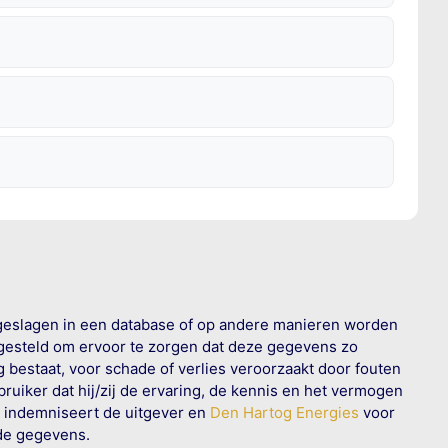
geslagen in een database of op andere manieren worden
 gesteld om ervoor te zorgen dat deze gegevens zo
g bestaat, voor schade of verlies veroorzaakt door fouten
ruiker dat hij/zij de ervaring, de kennis en het vermogen
n indemniseert de uitgever en
Den Hartog Energies
voor
rde gegevens.