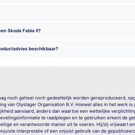
en Skoda Fabia II?
productadvies beschikbaar?
mag noch geheel noch gedeeltelijk worden gereproduceerd, op
g van Olyslager Organisation B.V. Hoewel alles in het werk is
jkheid aanvaard, anders dan waartoe een wettelijke verplichtin
bevelingsinformatie te raadplegen en te gebruiken erkent de geb
ige en verantwoorde manier uit te voeren. Hij/zij vrijwaart e
onjuiste interpretatie of een onjuist gebruik van de gepublicee