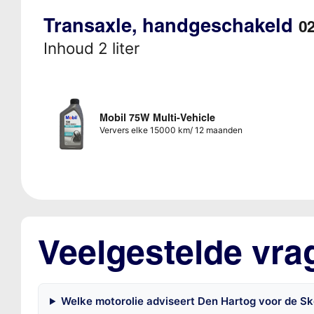
Transaxle, handgeschakeld
0
Inhoud 2 liter
Mobil 75W Multi-Vehicle
Ververs elke 15000 km/ 12 maanden
Veelgestelde vra
Welke motorolie adviseert Den Hartog voor de Skod