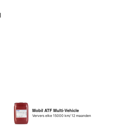
d
1
Mobil ATF Multi-Vehicle
Ververs elke 15000 km/ 12 maanden