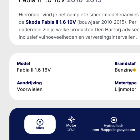
Hieronder vind je het complete smeermiddelenadvies
de
Skoda Fabia II 1.6 16V
(bouwjaar 2010-2015). Per
onderdeel zie je welke producten Den Hartog advisee
inclusief vulhoeveelheden en verversingsintervallen.
Model
Brandstof
Fabia II 1.6 16V
Benzine
Aandrijving
Motortype
Voorwielen
Lijnmotor
Motor
Hydraulisch
Alles
rem-/koppelingssysteem
CFNA