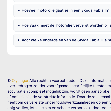
Hoeveel motorolie gaat er in een Skoda Fabia II?
Hoe vaak moet de motorolie ververst worden bij e
Voor welke onderdelen van de Skoda Fabia II is 
©
Olyslager
Alle rechten voorbehouden. Deze informatie 
overgedragen zonder voorafgaande schriftelijke toestemmin
accuraat en compleet mogelijk zijn, wordt geen aansprakeli
of omissies in de verstrekte informatie. Door deze olieaan
heeft om de vereiste onderhoudswerkzaamheden op een veil
enig verlies, letsel, claim en schade veroorzaakt door een 