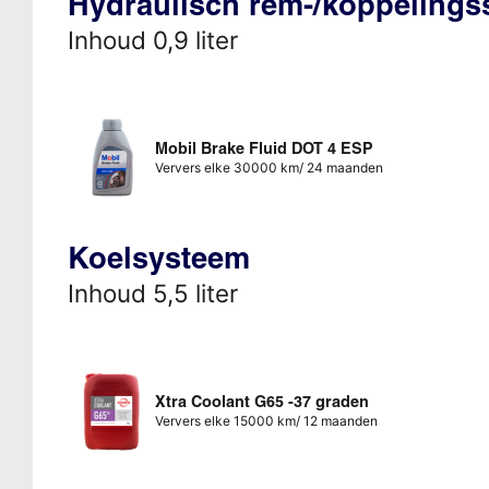
Hydraulisch rem-/koppeling
Inhoud 0,9 liter
Mobil Brake Fluid DOT 4 ESP
Ververs elke 30000 km/ 24 maanden
Koelsysteem
Inhoud 5,5 liter
Xtra Coolant G65 -37 graden
Ververs elke 15000 km/ 12 maanden