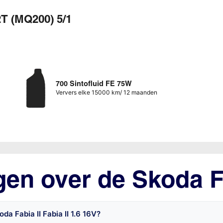
2T (MQ200) 5/1
700 Sintofluid FE 75W
Ververs elke 15000 km/ 12 maanden
gen over de Skoda Fa
a Fabia II Fabia II 1.6 16V?