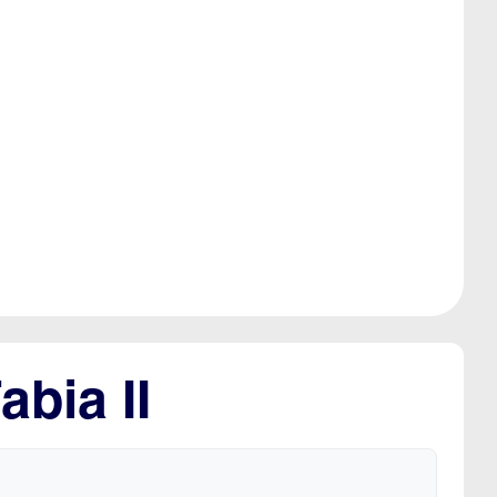
bia II