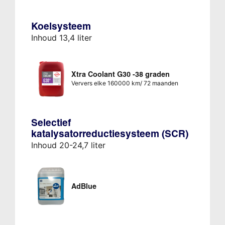
Koelsysteem
Inhoud 13,4 liter
Xtra Coolant G30 -38 graden
Ververs elke 160000 km/ 72 maanden
Selectief
katalysatorreductiesysteem (SCR)
Inhoud 20-24,7 liter
AdBlue