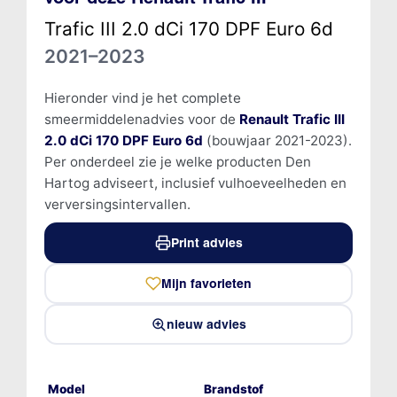
Trafic III 2.0 dCi 170 DPF Euro 6d
2021–2023
Hieronder vind je het complete
smeermiddelenadvies voor de
Renault Trafic III
2.0 dCi 170 DPF Euro 6d
(bouwjaar 2021-2023).
Per onderdeel zie je welke producten Den
Hartog adviseert, inclusief vulhoeveelheden en
verversingsintervallen.
Print advies
Mijn favorieten
nieuw advies
Model
Brandstof