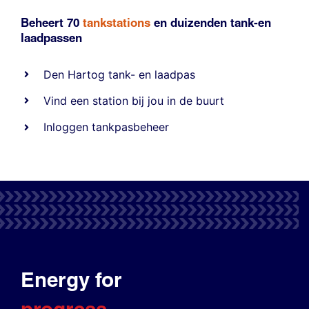
Beheert 70
tankstations
en duizenden
tank-en
laadpassen
Den Hartog tank- en laadpas
Vind een station bij jou in de buurt
Inloggen tankpasbeheer
Energy for