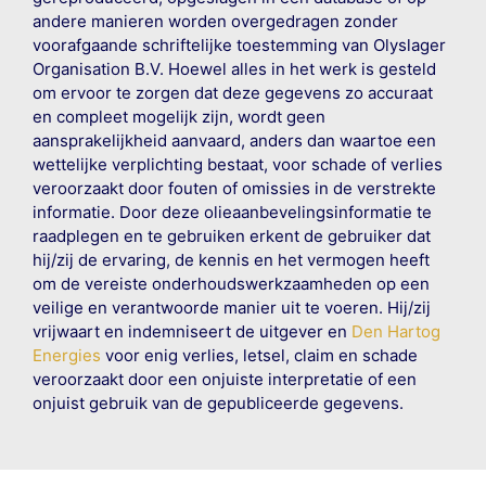
andere manieren worden overgedragen zonder
voorafgaande schriftelijke toestemming van Olyslager
Organisation B.V. Hoewel alles in het werk is gesteld
om ervoor te zorgen dat deze gegevens zo accuraat
en compleet mogelijk zijn, wordt geen
aansprakelijkheid aanvaard, anders dan waartoe een
wettelijke verplichting bestaat, voor schade of verlies
veroorzaakt door fouten of omissies in de verstrekte
informatie. Door deze olieaanbevelingsinformatie te
raadplegen en te gebruiken erkent de gebruiker dat
hij/zij de ervaring, de kennis en het vermogen heeft
om de vereiste onderhoudswerkzaamheden op een
veilige en verantwoorde manier uit te voeren. Hij/zij
vrijwaart en indemniseert de uitgever en
Den Hartog
Energies
voor enig verlies, letsel, claim en schade
veroorzaakt door een onjuiste interpretatie of een
onjuist gebruik van de gepubliceerde gegevens.