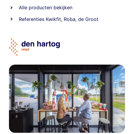
Alle producten bekijken
Referentie
s
Kwikfit
,
Roba
,
de Groot