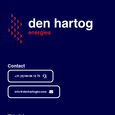
Contact
+31 (0)184 66 12 75
info@denhartogbv.com