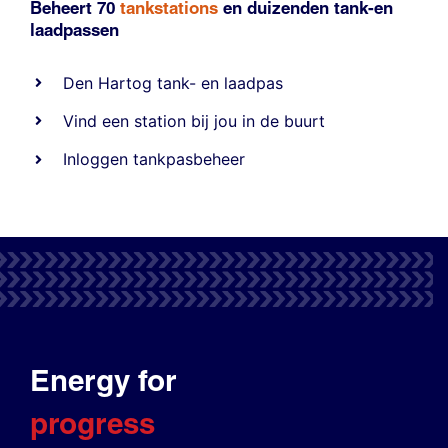
Beheert 70
tankstations
en duizenden
tank-en
laadpassen
Den Hartog tank- en laadpas
Vind een station bij jou in de buurt
Inloggen tankpasbeheer
Energy for
progress