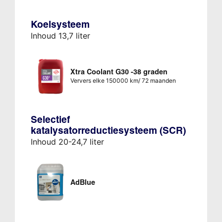
Koelsysteem
Inhoud 13,7 liter
Xtra Coolant G30 -38 graden
Ververs elke 150000 km/ 72 maanden
Selectief
katalysatorreductiesysteem (SCR)
Inhoud 20-24,7 liter
AdBlue