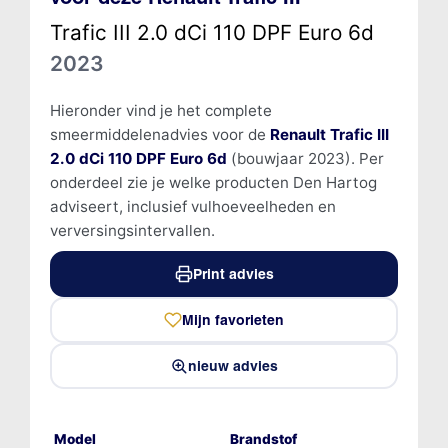
Trafic III 2.0 dCi 110 DPF Euro 6d
2023
Hieronder vind je het complete
smeermiddelenadvies voor de
Renault Trafic III
2.0 dCi 110 DPF Euro 6d
(bouwjaar 2023). Per
onderdeel zie je welke producten Den Hartog
adviseert, inclusief vulhoeveelheden en
verversingsintervallen.
Print advies
Mijn favorieten
nieuw advies
Model
Brandstof