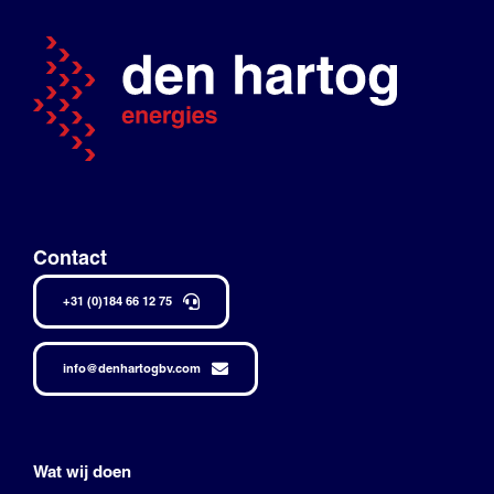
Contact
+31 (0)184 66 12 75
info@denhartogbv.com
Wat wij doen