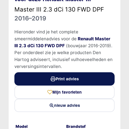
Master III 2.3 dCi 130 FWD DPF
2016–2019
Hieronder vind je het complete
smeermiddelenadvies voor de
Renault Master
III 2.3 dCi 130 FWD DPF
(bouwjaar 2016-2019).
Per onderdeel zie je welke producten Den
Hartog adviseert, inclusief vulhoeveelheden en
verversingsintervallen.
Print advies
Mijn favorieten
nieuw advies
Model
Brandstof