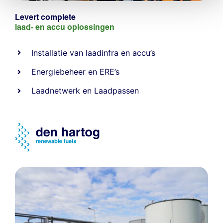
Levert complete
laad- en
accu oplossingen
Installatie van laadinfra en accu’s
Energiebeheer
en
ERE’s
Laadnetwerk
en
Laadpassen