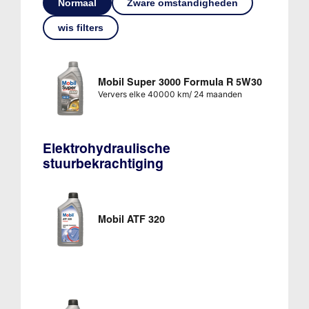
Normaal
Zware omstandigheden
wis filters
Mobil Super 3000 Formula R 5W30
Ververs elke 40000 km/ 24 maanden
Elektrohydraulische
stuurbekrachtiging
Mobil ATF 320