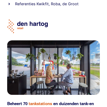
Referentie
s
Kwikfit
,
Roba
,
de Groot
Beheert 70
tankstations
en duizenden
tank-en