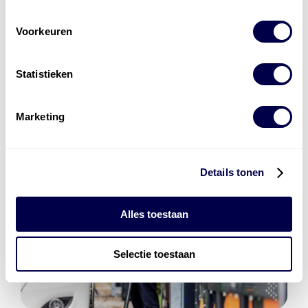
Den Hartog Energies
Voorkeuren
bestaat uit
vier divisies
Statistieken
Marketing
Details tonen
Alles toestaan
Selectie toestaan