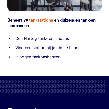
Beheert 70
tankstations
en duizenden
tank-en
laadpassen
Den Hartog tank- en laadpas
Vind een station bij jou in de buurt
Inloggen tankpasbeheer