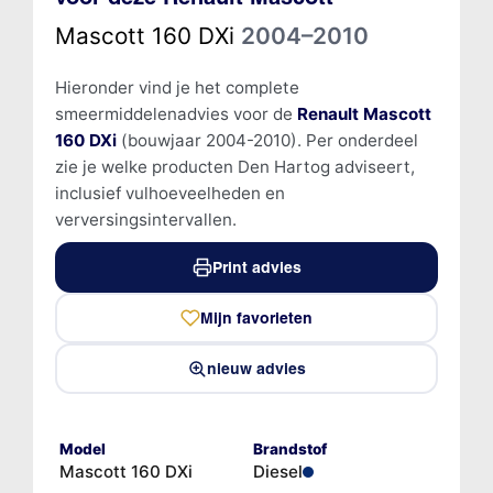
Mascott 160 DXi
2004–2010
Hieronder vind je het complete
smeermiddelenadvies voor de
Renault Mascott
160 DXi
(bouwjaar 2004-2010). Per onderdeel
zie je welke producten Den Hartog adviseert,
inclusief vulhoeveelheden en
verversingsintervallen.
Print advies
Mijn favorieten
nieuw advies
Model
Brandstof
Mascott 160 DXi
Diesel