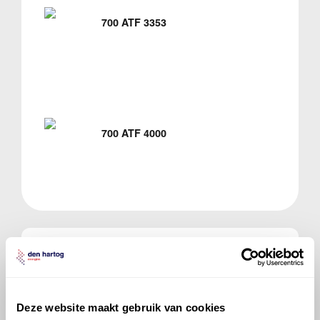
700 ATF 3353
700 ATF 4000
Veelgestelde vragen over
de Renault Mascott
Deze website maakt gebruik van cookies
Welke motorolie adviseert Den Hartog