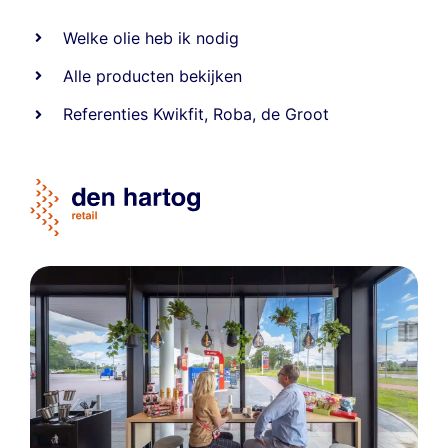
Welke olie heb ik nodig
Alle producten bekijken
Referentie
s
Kwikfit
,
Roba
,
de Groot