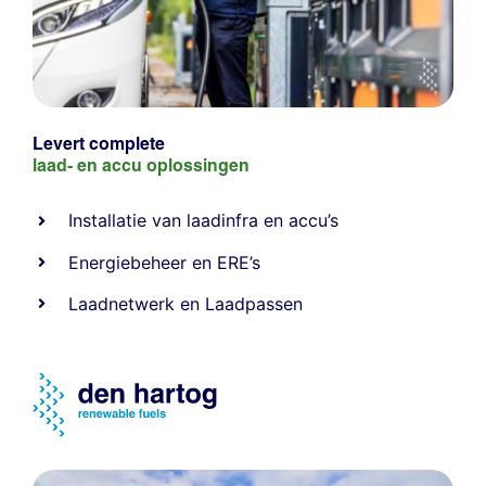
Levert complete
laad- en
accu oplossingen
Installatie van laadinfra en accu’s
Energiebeheer
en
ERE’s
Laadnetwerk
en
Laadpassen