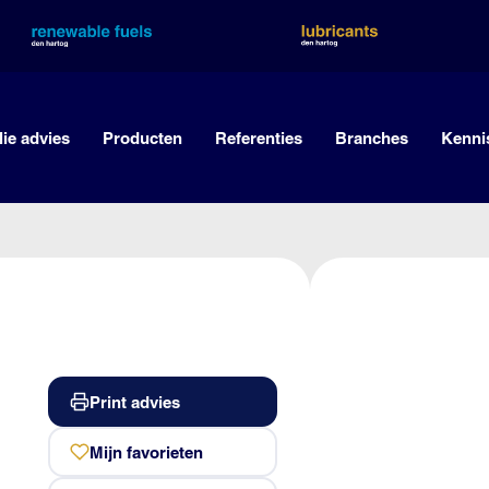
lie advies
Producten
Referenties
Branches
Kenni
Print advies
Mijn favorieten