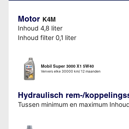
Motor
K4M
Inhoud 4,8 liter
Inhoud filter 0,1 liter
Mobil Super 3000 X1 5W40
Ververs elke 30000 km/ 12 maanden
Hydraulisch rem-/koppeling
Tussen minimum en maximum Inhou