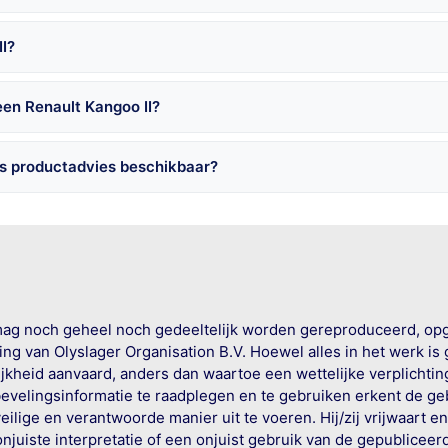
II?
een Renault Kangoo II?
is productadvies beschikbaar?
mag noch geheel noch gedeeltelijk worden gereproduceerd, op
g van Olyslager Organisation B.V. Hoewel alles in het werk is
jkheid aanvaard, anders dan waartoe een wettelijke verplichtin
bevelingsinformatie te raadplegen en te gebruiken erkent de geb
ige en verantwoorde manier uit te voeren. Hij/zij vrijwaart e
onjuiste interpretatie of een onjuist gebruik van de gepublicee