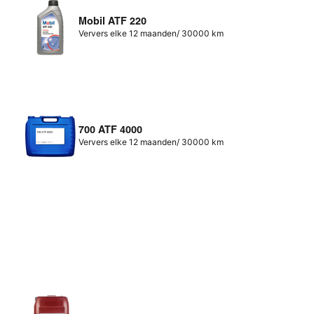
Mobil ATF 220
Ververs elke 12 maanden/ 30000 km
700 ATF 4000
Ververs elke 12 maanden/ 30000 km
1