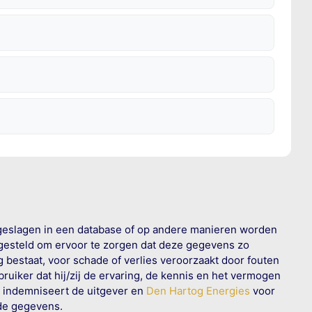
geslagen in een database of op andere manieren worden
 gesteld om ervoor te zorgen dat deze gegevens zo
g bestaat, voor schade of verlies veroorzaakt door fouten
ruiker dat hij/zij de ervaring, de kennis en het vermogen
n indemniseert de uitgever en
Den Hartog Energies
voor
rde gegevens.