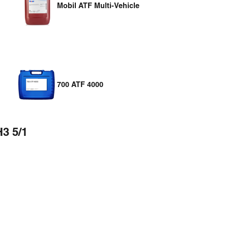
Mobil ATF Multi-Vehicle
700 ATF 4000
3 5/1