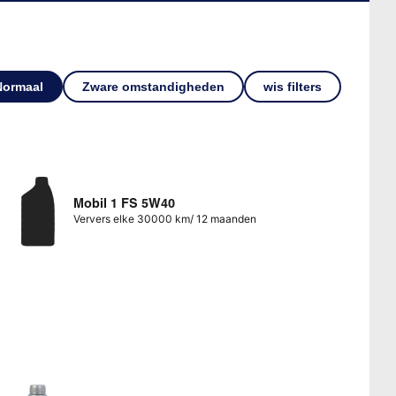
Normaal
Zware omstandigheden
wis filters
Mobil 1 FS 5W40
Ververs elke 30000 km/ 12 maanden