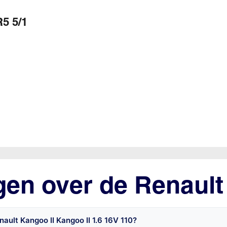
5 5/1
gen over de Renault
ault Kangoo II Kangoo II 1.6 16V 110?