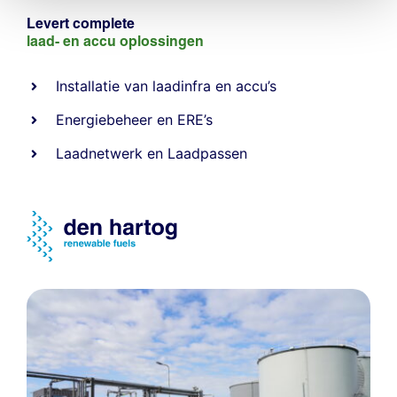
Levert complete
laad- en
accu oplossingen
Installatie van laadinfra en accu’s
Energiebeheer
en
ERE’s
Laadnetwerk
en
Laadpassen