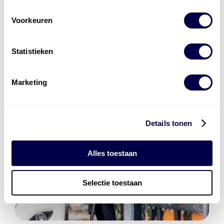
Den Hartog Energies
bestaat uit
vier divisies
Voorkeuren
Statistieken
Marketing
Details tonen
Alles toestaan
Selectie toestaan