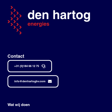
Contact
+31 (0)184 66 12 75
info@denhartogbv.com
Wat wij doen