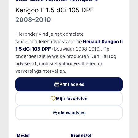
Kangoo II 1.5 dCi 105 DPF
2008–2010
Hieronder vind je het complete
smeermiddelenadvies voor de
Renault Kangoo II
1.5 dCi 105 DPF
(bouwjaar 2008-2010). Per
onderdeel zie je welke producten Den Hartog
adviseert, inclusief vulhoeveelheden en
verversingsintervallen.
Print advies
Mijn favorieten
nieuw advies
Model
Brandstof