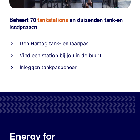
Beheert 70
tankstations
en duizenden
tank-en
laadpassen
Den Hartog tank- en laadpas
Vind een station bij jou in de buurt
Inloggen tankpasbeheer
Energy for