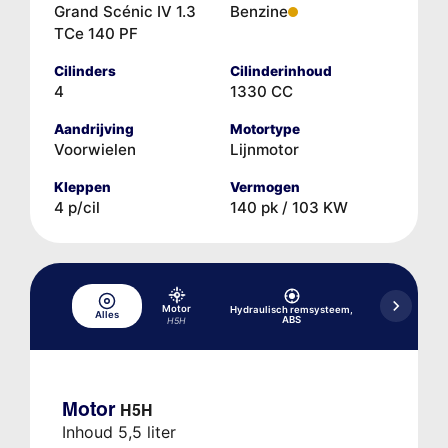
Grand Scénic IV 1.3
Benzine
TCe 140 PF
Cilinders
Cilinderinhoud
4
1330 CC
Aandrijving
Motortype
Voorwielen
Lijnmotor
Kleppen
Vermogen
4 p/cil
140 pk / 103 KW
Motor
Hydraulisch remsysteem,
Alles
Koelsysteem
ABS
H5H
Motor
H5H
Inhoud 5,5 liter