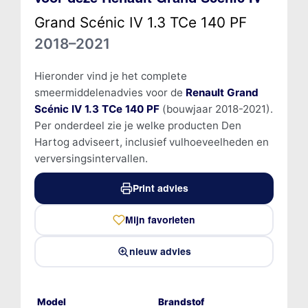
Grand Scénic IV 1.3 TCe 140 PF
2018–2021
Hieronder vind je het complete
smeermiddelenadvies voor de
Renault Grand
Scénic IV 1.3 TCe 140 PF
(bouwjaar 2018-2021).
Per onderdeel zie je welke producten Den
Hartog adviseert, inclusief vulhoeveelheden en
verversingsintervallen.
Print advies
Mijn favorieten
nieuw advies
Model
Brandstof