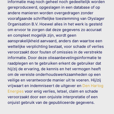
informatie mag noch geheel noch gedeeltelijk worden
gereproduceerd, opgeslagen in een database of op
andere manieren worden overgedragen zonder
voorafgaande schriftelijke toestemming van Olyslager
Organisation B.V. Hoewel alles in het werk is gesteld
om ervoor te zorgen dat deze gegevens zo accuraat
en compleet mogelijk zijn, wordt geen
aansprakelijkheid aanvaard, anders dan waartoe een
wettelijke verplichting bestaat, voor schade of verlies
veroorzaakt door fouten of omissies in de verstrekte
informatie. Door deze olieaanbevelingsinformatie te
raadplegen en te gebruiken erkent de gebruiker dat
hij/zij de ervaring, de kennis en het vermogen heeft
om de vereiste onderhoudswerkzaamheden op een
veilige en verantwoorde manier uit te voeren. Hij/zij
vrijwaart en indemniseert de uitgever en
Den Hartog
Energies
voor enig verlies, letsel, claim en schade
veroorzaakt door een onjuiste interpretatie of een
onjuist gebruik van de gepubliceerde gegevens.