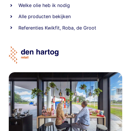
Welke olie heb ik nodig
Alle producten bekijken
Referentie
s
Kwikfit
,
Roba
,
de Groot