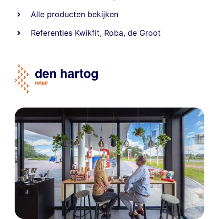
Alle producten bekijken
Referentie
s
Kwikfit
,
Roba
,
de Groot