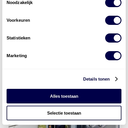
Noodzakelijk
Voorkeuren
Den Hartog Energies
bestaat uit
vier divisies
Statistieken
Marketing
Details tonen
Alles toestaan
Selectie toestaan