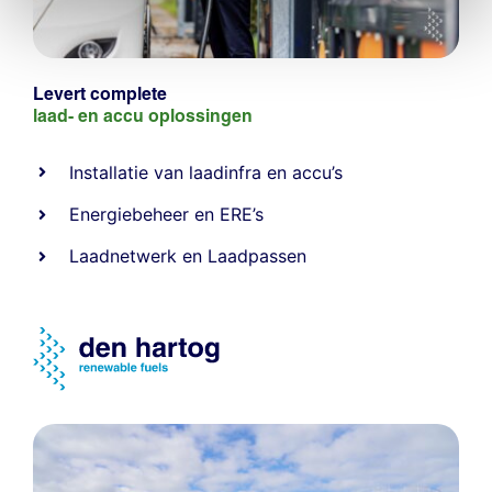
Levert complete
laad- en
accu oplossingen
Installatie van laadinfra en accu’s
Energiebeheer
en
ERE’s
Laadnetwerk
en
Laadpassen