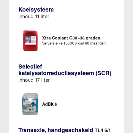
Koelsysteem
Inhoud 11 liter
Xtra Coolant G30 -38 graden
Ververs elke 150000 km/ 60 maanden
Selectief
katalysatorreductiesysteem (SCR)
Inhoud 17 liter
AdBlue
Transaxle, handgeschakeld
TL4 6/1