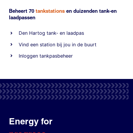
Beheert 70
tankstations
en duizenden
tank-en
laadpassen
Den Hartog tank- en laadpas
Vind een station bij jou in de buurt
Inloggen tankpasbeheer
Energy for