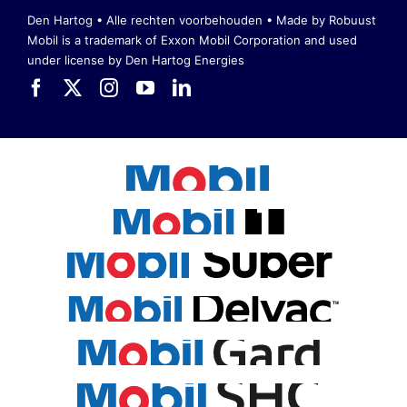
Den Hartog • Alle rechten voorbehouden •
Made by Robuust
Mobil is a trademark of Exxon Mobil Corporation
and used
under license by Den Hartog Energies