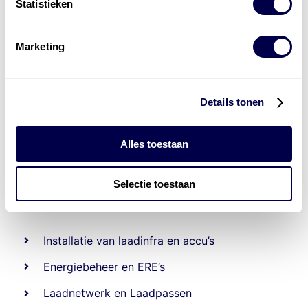
Statistieken
Marketing
Details tonen
Alles toestaan
Selectie toestaan
Levert complete
laad- en
accu oplossingen
Installatie van laadinfra en accu’s
Energiebeheer
en
ERE’s
Laadnetwerk
en
Laadpassen