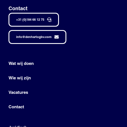
Contact
+31 (0)184 66 12 75
info@denhartogbv.com
Wat wij doen
Wie wij zijn
Vacatures
Contact