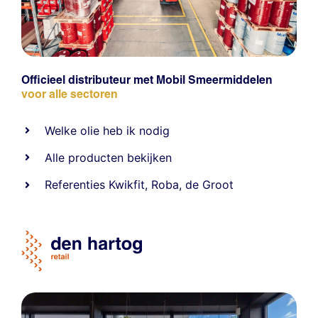
Officieel distributeur met Mobil Smeermiddelen
voor alle sectoren
Welke olie heb ik nodig
Alle producten bekijken
Referentie
s
Kwikfit
,
Roba
,
de Groot