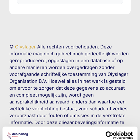
©
Olyslager
Alle rechten voorbehouden. Deze
informatie mag noch geheel noch gedeeltelijk worden
gereproduceerd, opgeslagen in een database of op
andere manieren worden overgedragen zonder
voorafgaande schriftelijke toestemming van Olyslager
Organisation B.V. Hoewel alles in het werk is gesteld
om ervoor te zorgen dat deze gegevens zo accuraat
en compleet mogelijk zijn, wordt geen
aansprakelijkheid aanvaard, anders dan waartoe een
wettelijke verplichting bestaat, voor schade of verlies
veroorzaakt door fouten of omissies in de verstrekte
informatie. Door deze olieaanbevelingsinformatie te
raadplegen en te gebruiken erkent de gebruiker dat
hij/zij de ervaring, de kennis en het vermogen heeft