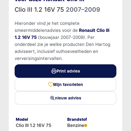
Clio III 1.2 16V 75
2007–2009
Hieronder vind je het complete
smeermiddelenadvies voor de
Renault Clio III
1.2 16V 75
(bouwjaar 2007-2009). Per
onderdeel zie je welke producten Den Hartog
adviseert, inclusief vulhoeveelheden en
verversingsintervallen.
Print advies
Mijn favorieten
nieuw advies
Model
Brandstof
Clio III 1.2 16V 75
Benzine