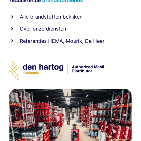
reducerende
brandstofblends
Alle
brandstoffen
bekijken
Over onze diensten
Referenties
HEMA
,
Mourik
,
De Heer