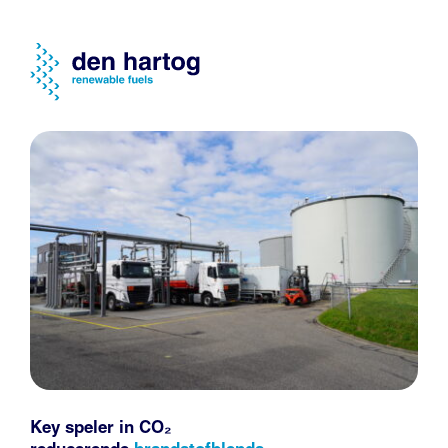
Key speler in CO₂