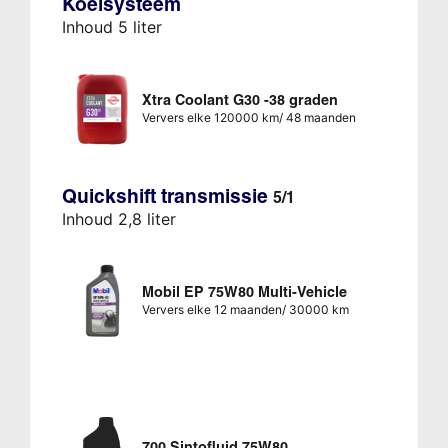
Koelsysteem
Inhoud 5 liter
Xtra Coolant G30 -38 graden
Ververs elke 120000 km/ 48 maanden
Quickshift transmissie
5/1
Inhoud 2,8 liter
Mobil EP 75W80 Multi-Vehicle
Ververs elke 12 maanden/ 30000 km
700 Sintofluid 75W80