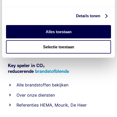
Details tonen
Alles toestaan
Selectie toestaan
Key speler in CO₂
reducerende
brandstofblends
Alle
brandstoffen
bekijken
Over onze diensten
Referenties
HEMA
,
Mourik
,
De Heer