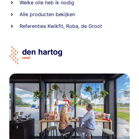
Welke olie heb ik nodig
Alle producten bekijken
Referentie
s
Kwikfit
,
Roba
,
de Groot