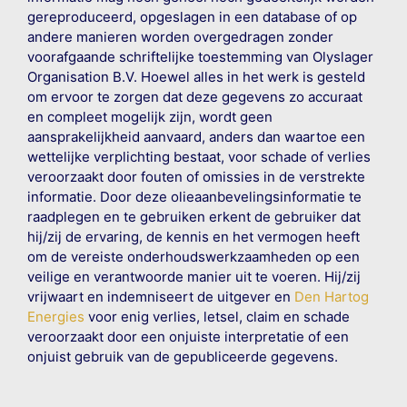
gereproduceerd, opgeslagen in een database of op
andere manieren worden overgedragen zonder
voorafgaande schriftelijke toestemming van Olyslager
Organisation B.V. Hoewel alles in het werk is gesteld
om ervoor te zorgen dat deze gegevens zo accuraat
en compleet mogelijk zijn, wordt geen
aansprakelijkheid aanvaard, anders dan waartoe een
wettelijke verplichting bestaat, voor schade of verlies
veroorzaakt door fouten of omissies in de verstrekte
informatie. Door deze olieaanbevelingsinformatie te
raadplegen en te gebruiken erkent de gebruiker dat
hij/zij de ervaring, de kennis en het vermogen heeft
om de vereiste onderhoudswerkzaamheden op een
veilige en verantwoorde manier uit te voeren. Hij/zij
vrijwaart en indemniseert de uitgever en
Den Hartog
Energies
voor enig verlies, letsel, claim en schade
veroorzaakt door een onjuiste interpretatie of een
onjuist gebruik van de gepubliceerde gegevens.