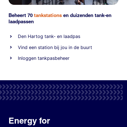
Beheert 70
tankstations
en duizenden
tank-en
laadpassen
Den Hartog tank- en laadpas
Vind een station bij jou in de buurt
Inloggen tankpasbeheer
Energy for