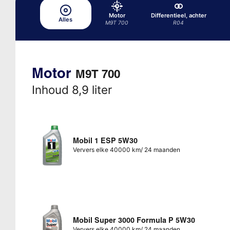
Motor
Differentieel, achter
Alles
M9T 700
R04
Motor
M9T 700
Inhoud 8,9 liter
Mobil 1 ESP 5W30
Ververs elke 40000 km/ 24 maanden
Mobil Super 3000 Formula P 5W30
Ververs elke 40000 km/ 24 maanden