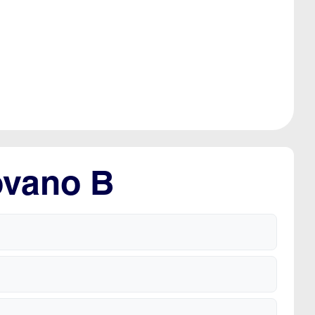
ovano B