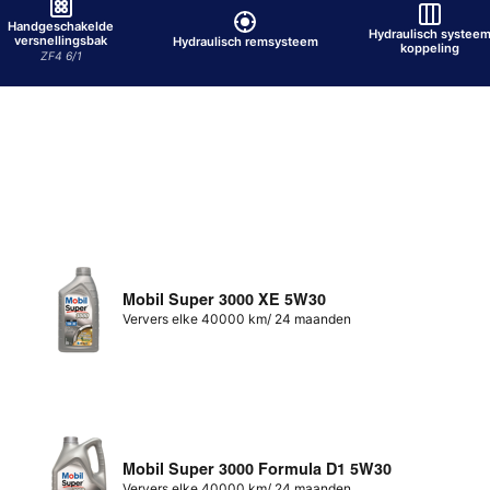
Handgeschakelde
Hydraulisch systee
versnellingsbak
Hydraulisch remsysteem
koppeling
ZF4 6/1
Mobil Super 3000 XE 5W30
Ververs elke 40000 km/ 24 maanden
Mobil Super 3000 Formula D1 5W30
Ververs elke 40000 km/ 24 maanden