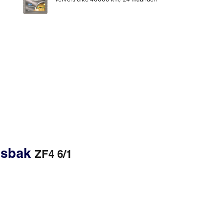
gsbak
ZF4 6/1