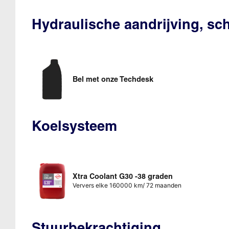
Hydraulische aandrijving, s
Bel met onze Techdesk
Koelsysteem
Xtra Coolant G30 -38 graden
Ververs elke 160000 km/ 72 maanden
Stuurbekrachtiging