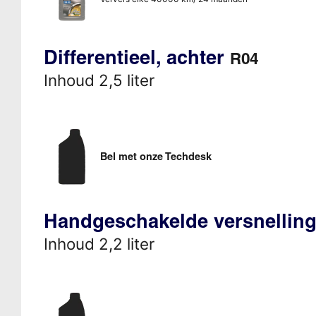
Differentieel, achter
R04
Inhoud 2,5 liter
Bel met onze Techdesk
Handgeschakelde versnellin
Inhoud 2,2 liter