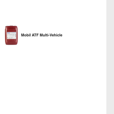
Mobil ATF Multi-Vehicle