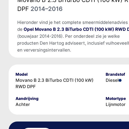
DPF
2014–2016
Hieronder vind je het complete smeermiddelenadvies
de
Opel Movano B 2.3 BiTurbo CDTI (100 kW) RWD 
(bouwjaar 2014-2016). Per onderdeel zie je welke
producten Den Hartog adviseert, inclusief vulhoevee
en verversingsintervallen.
Model
Brandstof
Movano B 2.3 BiTurbo CDTI (100 kW)
Diesel
RWD DPF
Aandrijving
Motortype
Achter
Lijnmotor