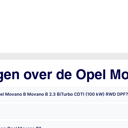
gen over de Opel M
Opel Movano B Movano B 2.3 BiTurbo CDTI (100 kW) RWD DPF?