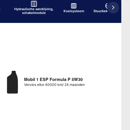
m
Hydraulische aandrijving,
Koelsysteem
Stuurbekrachtiging
schakelmodule
Mobil 1 ESP Formula P 5W30
Ververs elke 40000 km/ 24 maanden