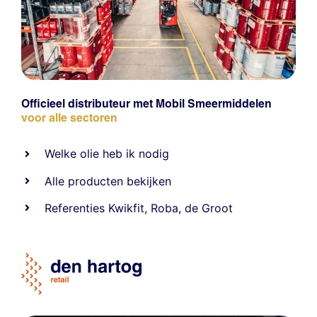
Officieel distributeur met Mobil Smeermiddelen
voor alle sectoren
Welke olie heb ik nodig
Alle producten bekijken
Referentie
s
Kwikfit
,
Roba
,
de Groot