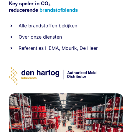
Key speler in CO₂
reducerende
brandstofblends
Alle
brandstoffen
bekijken
Over onze diensten
Referenties
HEMA
,
Mourik
,
De Heer