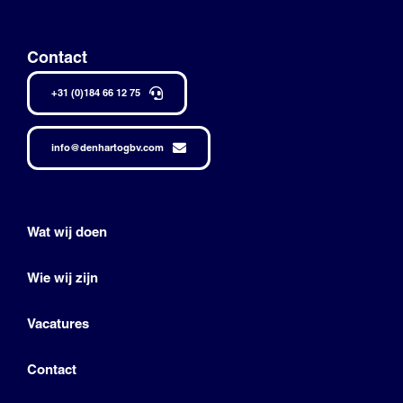
Contact
+31 (0)184 66 12 75
info@denhartogbv.com
Wat wij doen
Wie wij zijn
Vacatures
Contact