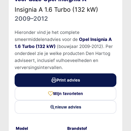
Insignia A 1.6 Turbo (132 kW)
2009–2012
Hieronder vind je het complete
smeermiddelenadvies voor de
Opel Insignia A
1.6 Turbo (132 kW)
(bouwjaar 2009-2012). Per
onderdeel zie je welke producten Den Hartog
adviseert, inclusief vulhoeveelheden en
verversingsintervallen.
Print advies
Mijn favorieten
nieuw advies
Model
Brandstof