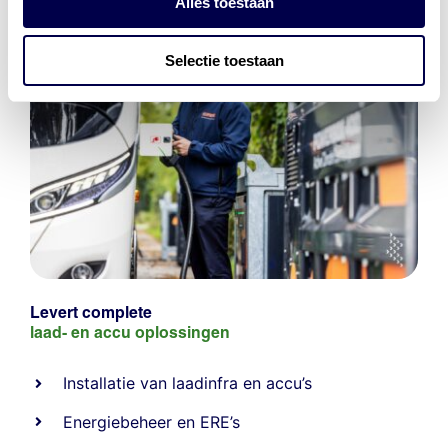
Alles toestaan
Selectie toestaan
Levert complete
laad- en
accu oplossingen
Installatie van laadinfra en accu’s
Energiebeheer
en
ERE’s