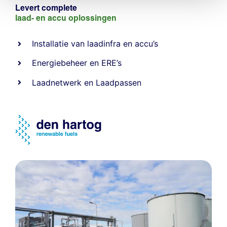
Levert complete
laad- en
accu oplossingen
Installatie van laadinfra en accu’s
Energiebeheer
en
ERE’s
Laadnetwerk
en
Laadpassen