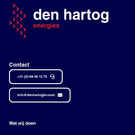
Contact
+31 (0)184 66 12 75
info@denhartogbv.com
Wat wij doen