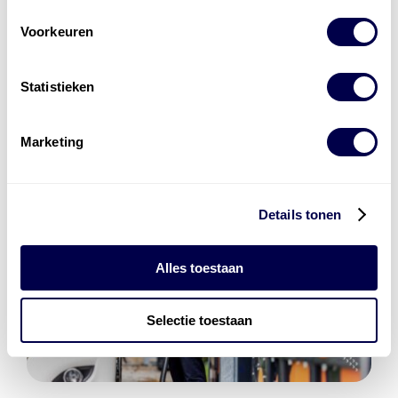
Den Hartog Energies
bestaat uit
vier divisies
Voorkeuren
Statistieken
Marketing
Details tonen
Alles toestaan
Selectie toestaan