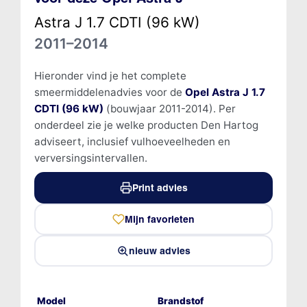
Astra J 1.7 CDTI (96 kW)
2011–2014
Hieronder vind je het complete
smeermiddelenadvies voor de
Opel Astra J 1.7
CDTI (96 kW)
(bouwjaar 2011-2014). Per
onderdeel zie je welke producten Den Hartog
adviseert, inclusief vulhoeveelheden en
verversingsintervallen.
Print advies
Mijn favorieten
nieuw advies
Model
Brandstof