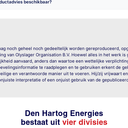
oductadvies beschikbaar?
mag noch geheel noch gedeeltelijk worden gereproduceerd, op
g van Olyslager Organisation B.V. Hoewel alles in het werk is
jkheid aanvaard, anders dan waartoe een wettelijke verplichtin
bevelingsinformatie te raadplegen en te gebruiken erkent de geb
ige en verantwoorde manier uit te voeren. Hij/zij vrijwaart e
onjuiste interpretatie of een onjuist gebruik van de gepublicee
Den Hartog Energies
bestaat uit
vier divisies