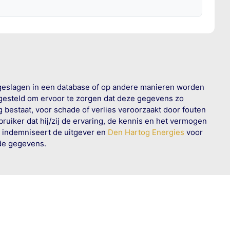
geslagen in een database of op andere manieren worden
 gesteld om ervoor te zorgen dat deze gegevens zo
g bestaat, voor schade of verlies veroorzaakt door fouten
ruiker dat hij/zij de ervaring, de kennis en het vermogen
n indemniseert de uitgever en
Den Hartog Energies
voor
rde gegevens.