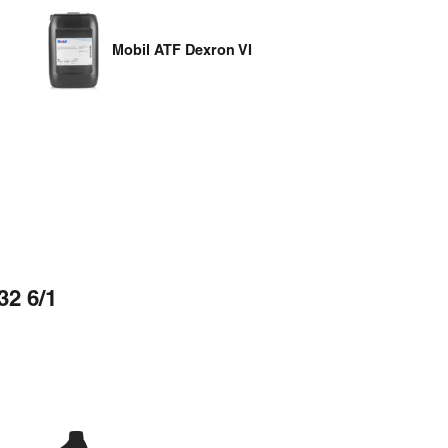
Mobil ATF Dexron VI
32 6/1