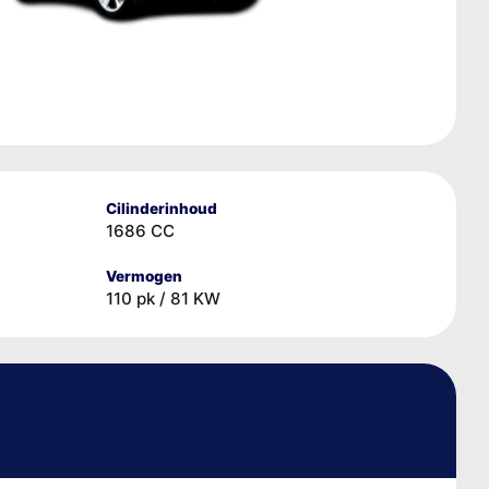
Cilinderinhoud
1686 CC
Vermogen
110 pk / 81 KW