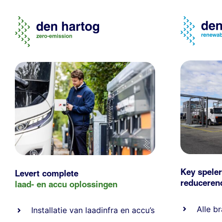
Key speler
Levert complete
reducere
laad- en
accu oplossingen
Alle
br
Installatie van laadinfra en accu’s