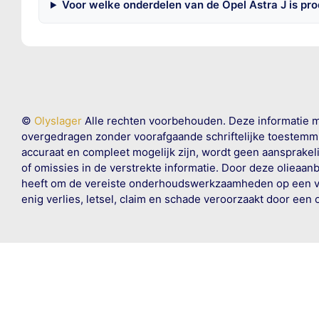
Voor welke onderdelen van de Opel Astra J is pr
©
Olyslager
Alle rechten voorbehouden. Deze informatie 
overgedragen zonder voorafgaande schriftelijke toestemmin
accuraat en compleet mogelijk zijn, wordt geen aansprakeli
of omissies in de verstrekte informatie. Door deze olieaan
heeft om de vereiste onderhoudswerkzaamheden op een veil
enig verlies, letsel, claim en schade veroorzaakt door een 