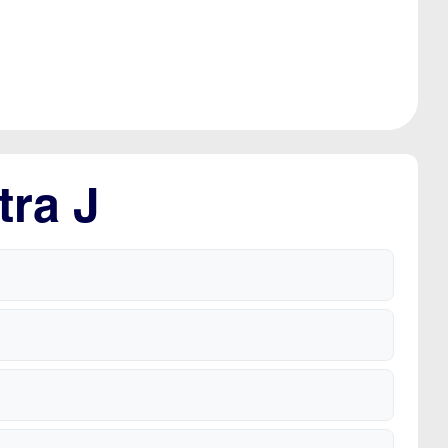
tra J