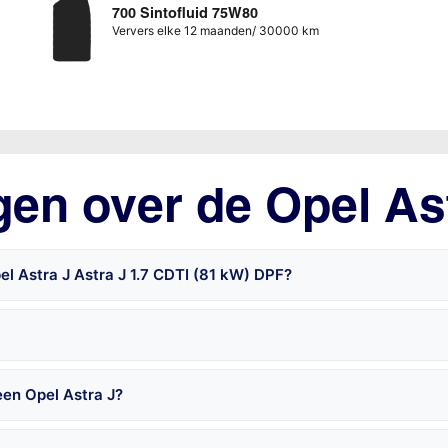
700 Sintofluid 75W80
Ververs elke 12 maanden/ 30000 km
gen over de Opel As
l Astra J Astra J 1.7 CDTI (81 kW) DPF?
een Opel Astra J?