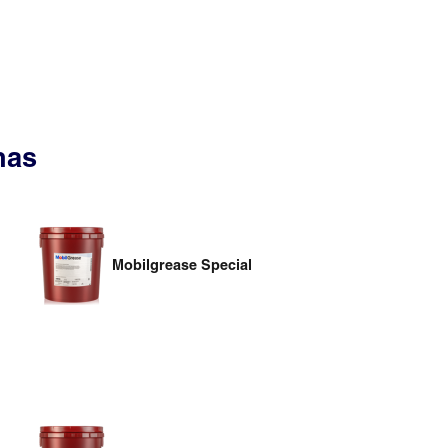
nas
Mobilgrease Special