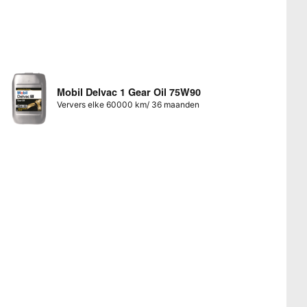
Mobil Delvac 1 Gear Oil 75W90
Ververs elke 60000 km/ 36 maanden