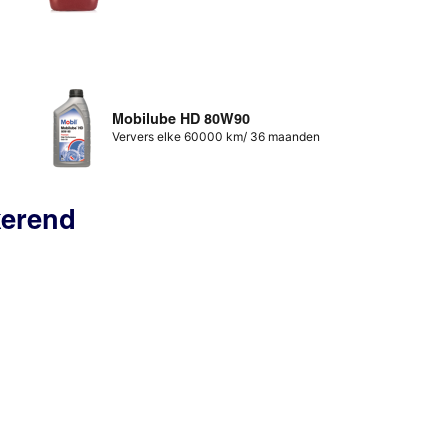
Mobilube HD 80W90
Ververs elke 60000 km/ 36 maanden
kkerend