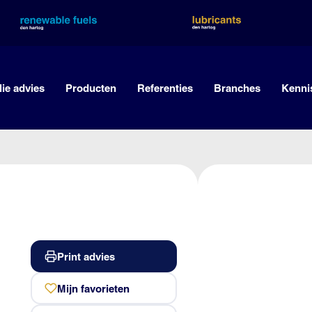
lie advies
Producten
Referenties
Branches
Kenni
Print advies
Mijn favorieten