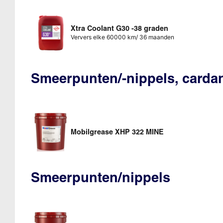
Xtra Coolant G30 -38 graden
Ververs elke 60000 km/ 36 maanden
Smeerpunten/-nippels, carda
Mobilgrease XHP 322 MINE
Smeerpunten/nippels