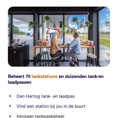
Beheert 70
tankstations
en duizenden
tank-en
laadpassen
Den Hartog tank- en laadpas
Vind een station bij jou in de buurt
Inloggen tankpasbeheer