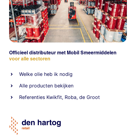
Officieel distributeur met Mobil Smeermiddelen
voor alle sectoren
Welke olie heb ik nodig
Alle producten bekijken
Referentie
s
Kwikfit
,
Roba
,
de Groot