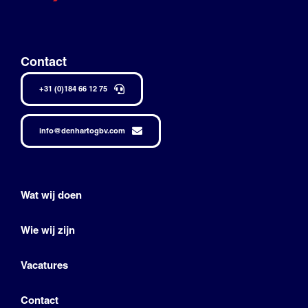
Contact
+31 (0)184 66 12 75
info@denhartogbv.com
Wat wij doen
Wie wij zijn
Vacatures
Contact