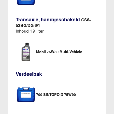
Transaxle, handgeschakeld
GS6-
53BG/DG 6/1
Inhoud 1,9 liter
Mobil 75W80 Multi-Vehicle
Verdeelbak
700 SINTOPOID 75W90