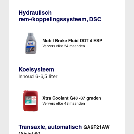
Hydraulisch
rem-/koppelingssysteem, DSC
Mobil Brake Fluid DOT 4 ESP
Ververs elke 24 maanden
Koelsysteem
Inhoud 6-6,5 liter
Xtra Coolant G48 -37 graden
Ververs elke 48 maanden
Transaxle, automatisch
GA6F21AW
(Aisin) 6/1