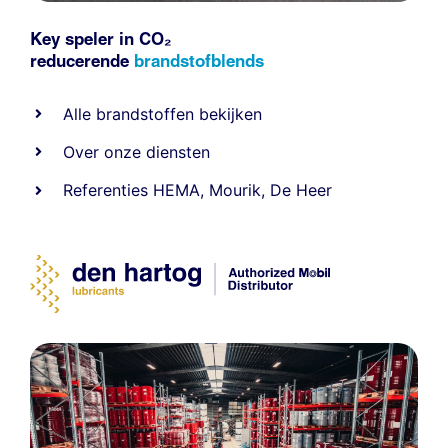
Key speler in CO₂
reducerende
brandstofblends
Alle
brandstoffen
bekijken
Over onze diensten
Referenties
HEMA
,
Mourik
,
De Heer