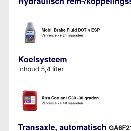
Hydraulisch rem-/koppeling
Mobil Brake Fluid DOT 4 ESP
Ververs elke 24 maanden
Koelsysteem
Inhoud 5,4 liter
Xtra Coolant G30 -38 graden
Ververs elke 48 maanden
Transaxle, automatisch
GA6F21