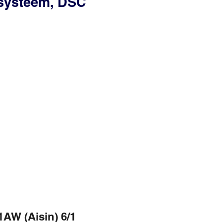
ssysteem, DSC
AW (Aisin) 6/1