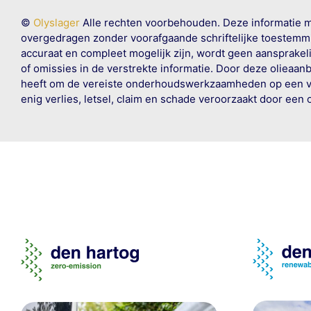
©
Olyslager
Alle rechten voorbehouden. Deze informatie 
overgedragen zonder voorafgaande schriftelijke toestemmin
accuraat en compleet mogelijk zijn, wordt geen aansprakeli
of omissies in de verstrekte informatie. Door deze olieaan
heeft om de vereiste onderhoudswerkzaamheden op een veil
enig verlies, letsel, claim en schade veroorzaakt door een 