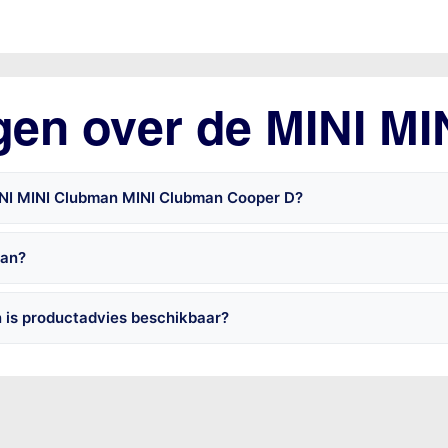
gen over de MINI M
INI MINI Clubman MINI Clubman Cooper D?
man?
 is productadvies beschikbaar?