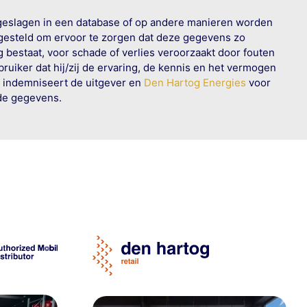
geslagen in een database of op andere manieren worden
 gesteld om ervoor te zorgen dat deze gegevens zo
g bestaat, voor schade of verlies veroorzaakt door fouten
ruiker dat hij/zij de ervaring, de kennis en het vermogen
n indemniseert de uitgever en
Den Hartog Energies
voor
rde gegevens.