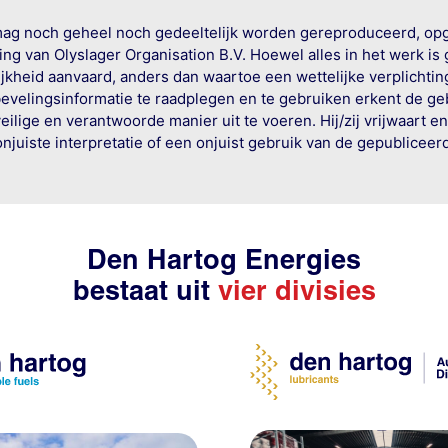
mag noch geheel noch gedeeltelijk worden gereproduceerd, op
g van Olyslager Organisation B.V. Hoewel alles in het werk is
jkheid aanvaard, anders dan waartoe een wettelijke verplichtin
bevelingsinformatie te raadplegen en te gebruiken erkent de geb
ige en verantwoorde manier uit te voeren. Hij/zij vrijwaart e
onjuiste interpretatie of een onjuist gebruik van de gepublicee
Den Hartog Energies
bestaat uit
vier divisies