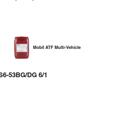
Mobil ATF Multi-Vehicle
S6-53BG/DG 6/1