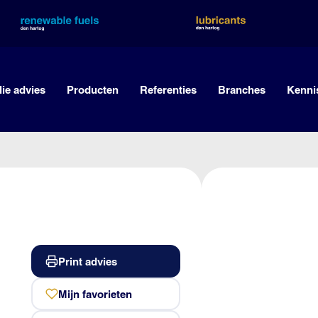
lie advies
Producten
Referenties
Branches
Kenni
Print advies
Mijn favorieten