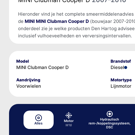
Hieronder vind je het complete smeermiddelenadvies
de
MINI MINI Clubman Cooper D
(bouwjaar 2007-2010
onderdeel zie je welke producten Den Hartog advisee
inclusief vulhoeveelheden en verversingsintervallen.
Model
Brandstof
MINI Clubman Cooper D
Diesel
Aandrijving
Motortype
Voorwielen
Lijnmotor
Hydraulisch
Motor
Alles
rem-/koppelingssysteem,
W16
DSC