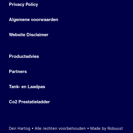
Privacy Policy
Algemene voorwaarden
Website Disclaimer
Productadvies
Partners
Tank- en Laadpas
Co2 Prestatieladder
Den Hartog • Alle rechten voorbehouden •
Made by Robuust