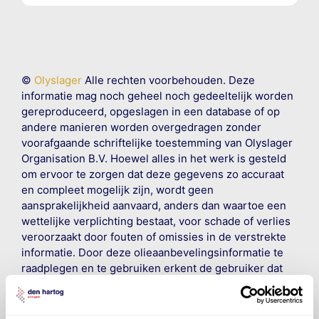
©
Olyslager
Alle rechten voorbehouden. Deze
informatie mag noch geheel noch gedeeltelijk worden
gereproduceerd, opgeslagen in een database of op
andere manieren worden overgedragen zonder
voorafgaande schriftelijke toestemming van Olyslager
Organisation B.V. Hoewel alles in het werk is gesteld
om ervoor te zorgen dat deze gegevens zo accuraat
en compleet mogelijk zijn, wordt geen
aansprakelijkheid aanvaard, anders dan waartoe een
wettelijke verplichting bestaat, voor schade of verlies
veroorzaakt door fouten of omissies in de verstrekte
informatie. Door deze olieaanbevelingsinformatie te
raadplegen en te gebruiken erkent de gebruiker dat
hij/zij de ervaring, de kennis en het vermogen heeft
om de vereiste onderhoudswerkzaamheden op een
veilige en verantwoorde manier uit te voeren. Hij/zij