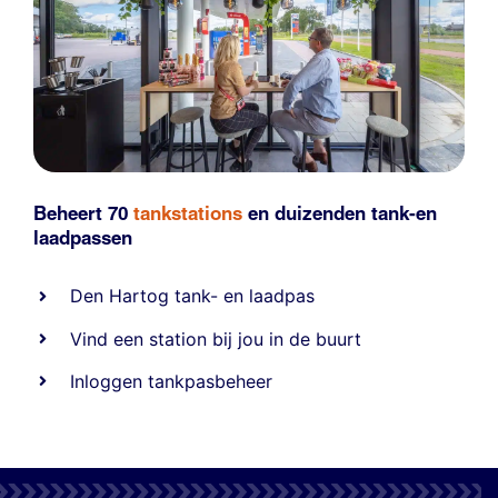
Beheert 70
tankstations
en duizenden
tank-en
laadpassen
Den Hartog tank- en laadpas
Vind een station bij jou in de buurt
Inloggen tankpasbeheer