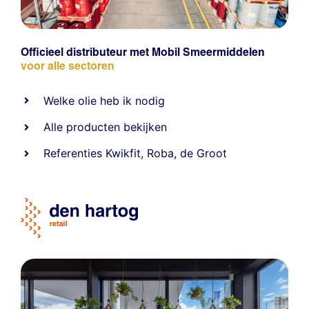
Officieel distributeur met Mobil Smeermiddelen
voor alle sectoren
Welke olie heb ik nodig
Alle producten bekijken
Referentie
s
Kwikfit
,
Roba
,
de Groot