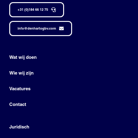
+31 (0)184 66 12 75
info@denhartogbv.com
Wat wij doen
Wie wij zijn
Vacatures
Contact
Juridisch