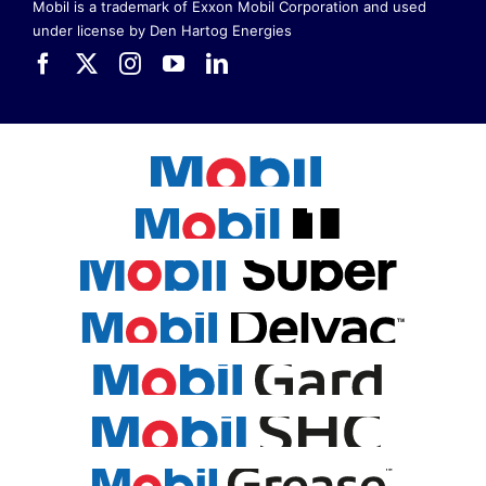
Mobil is a trademark of Exxon Mobil Corporation
and used
under license by Den Hartog Energies