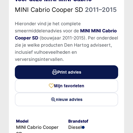
MINI Cabrio Cooper SD
2011–2015
Hieronder vind je het complete
smeermiddelenadvies voor de
MINI MINI Cabrio
Cooper SD
(bouwjaar 2011-2015). Per onderdeel
zie je welke producten Den Hartog adviseert,
inclusief vulhoeveelheden en
verversingsintervallen.
Print advies
Mijn favorieten
nieuw advies
Model
Brandstof
MINI Cabrio Cooper
Diesel