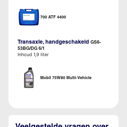
700 ATF 4400
Transaxle, handgeschakeld
GS6-
53BG/DG 6/1
Inhoud 1,9 liter
Mobil 75W80 Multi-Vehicle
Veelgestelde vragen over