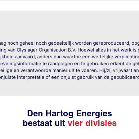
mag noch geheel noch gedeeltelijk worden gereproduceerd, op
g van Olyslager Organisation B.V. Hoewel alles in het werk is
jkheid aanvaard, anders dan waartoe een wettelijke verplichtin
bevelingsinformatie te raadplegen en te gebruiken erkent de geb
ige en verantwoorde manier uit te voeren. Hij/zij vrijwaart e
onjuiste interpretatie of een onjuist gebruik van de gepublicee
Den Hartog Energies
bestaat uit
vier divisies