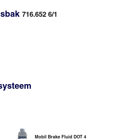
gsbak
716.652 6/1
ssysteem
Mobil Brake Fluid DOT 4