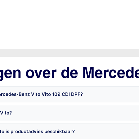
gen over de Merced
ercedes-Benz Vito Vito 109 CDI DPF?
Vito?
o is productadvies beschikbaar?