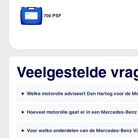
700 PSF
Veelgestelde vra
Welke motorolie adviseert Den Hartog voor de M
Hoeveel motorolie gaat er in een Mercedes-Benz 
Voor welke onderdelen van de Mercedes-Benz Vit