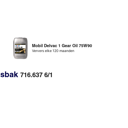
Mobil Delvac 1 Gear Oil 75W90
Ververs elke 120 maanden
gsbak
716.637 6/1