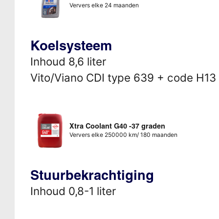
Ververs elke 24 maanden
Koelsysteem
Inhoud 8,6 liter
Vito/Viano CDI type 639 + code H13 o
Xtra Coolant G40 -37 graden
Ververs elke 250000 km/ 180 maanden
Stuurbekrachtiging
Inhoud 0,8-1 liter