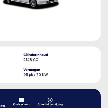
Cilinderinhoud
2148 CC
Vermogen
95 pk / 70 KW
Koelsysteem
Stuurbekrachtiging
teem