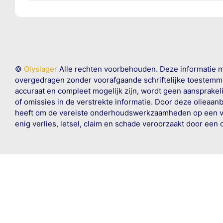
©
Olyslager
Alle rechten voorbehouden. Deze informatie 
overgedragen zonder voorafgaande schriftelijke toestemmin
accuraat en compleet mogelijk zijn, wordt geen aansprakeli
of omissies in de verstrekte informatie. Door deze olieaan
heeft om de vereiste onderhoudswerkzaamheden op een veil
enig verlies, letsel, claim en schade veroorzaakt door een 