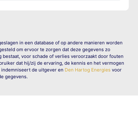
geslagen in een database of op andere manieren worden
 gesteld om ervoor te zorgen dat deze gegevens zo
g bestaat, voor schade of verlies veroorzaakt door fouten
ruiker dat hij/zij de ervaring, de kennis en het vermogen
n indemniseert de uitgever en
Den Hartog Energies
voor
rde gegevens.