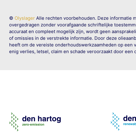
©
Olyslager
Alle rechten voorbehouden. Deze informatie 
overgedragen zonder voorafgaande schriftelijke toestemmin
accuraat en compleet mogelijk zijn, wordt geen aansprakeli
of omissies in de verstrekte informatie. Door deze olieaan
heeft om de vereiste onderhoudswerkzaamheden op een veil
enig verlies, letsel, claim en schade veroorzaakt door een 