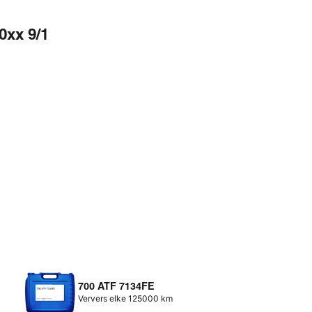
0xx 9/1
700 ATF 7134FE
Ververs elke 125000 km