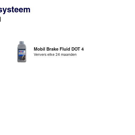
ssysteem
d
Mobil Brake Fluid DOT 4
Ververs elke 24 maanden