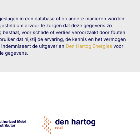
geslagen in een database of op andere manieren worden
 gesteld om ervoor te zorgen dat deze gegevens zo
g bestaat, voor schade of verlies veroorzaakt door fouten
ruiker dat hij/zij de ervaring, de kennis en het vermogen
n indemniseert de uitgever en
Den Hartog Energies
voor
rde gegevens.