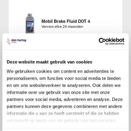
Mobil Brake Fluid DOT 4
Ververs elke 24 maanden
Deze website maakt gebruik van cookies
Mobil Brake Fluid DOT 5.1
We gebruiken cookies om content en advertenties te
Ververs elke 24 maanden
personaliseren, om functies voor social media te bieden
en om ons websiteverkeer te analyseren. Ook delen we
informatie over uw gebruik van onze site met onze
Koelsysteem
partners voor social media, adverteren en analyse. Deze
Inhoud 7 liter
partners kunnen deze gegevens combineren met andere
informatie die u aan ze heeft verstrekt of die ze hebben
verzameld op basis van uw gebruik van hun services.
Xtra Coolant G40 -37 graden
Ververs elke 360000 km/ 180 maanden