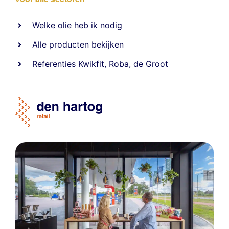
Welke olie heb ik nodig
Alle producten bekijken
Referentie
s
Kwikfit
,
Roba
,
de Groot