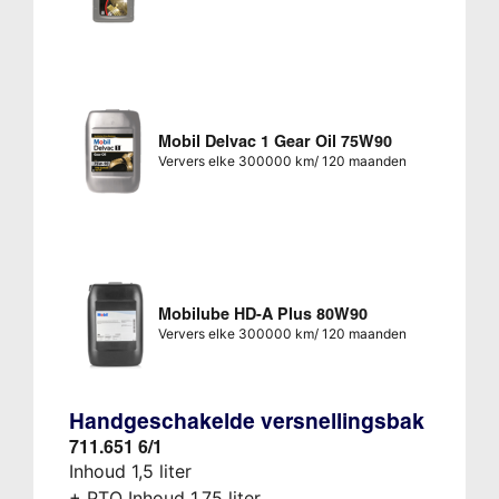
Mobil Delvac 1 Gear Oil 75W90
Ververs elke 300000 km/ 120 maanden
Mobilube HD-A Plus 80W90
Ververs elke 300000 km/ 120 maanden
Handgeschakelde versnellingsbak
711.651 6/1
Inhoud 1,5 liter
+ PTO Inhoud 1,75 liter