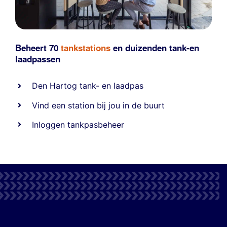
Beheert 70
tankstations
en duizenden
tank-en
laadpassen
Den Hartog tank- en laadpas
Vind een station bij jou in de buurt
Inloggen tankpasbeheer