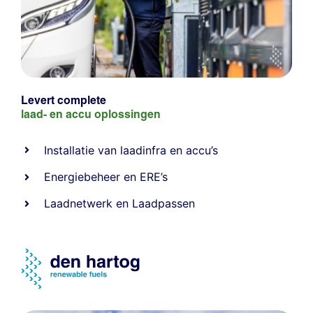
Levert complete
laad- en
accu oplossingen
Installatie van laadinfra en accu’s
Energiebeheer
en
ERE’s
Laadnetwerk
en
Laadpassen