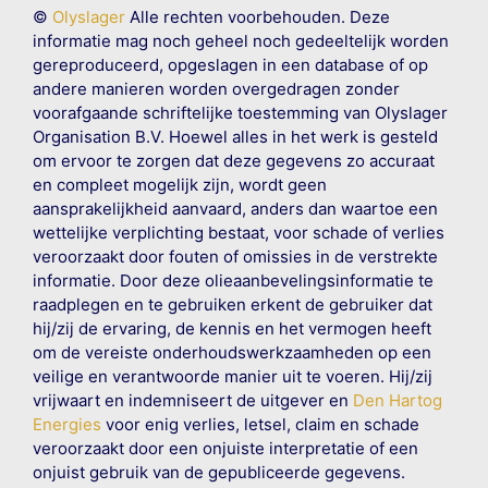
©
Olyslager
Alle rechten voorbehouden. Deze
informatie mag noch geheel noch gedeeltelijk worden
gereproduceerd, opgeslagen in een database of op
andere manieren worden overgedragen zonder
voorafgaande schriftelijke toestemming van Olyslager
Organisation B.V. Hoewel alles in het werk is gesteld
om ervoor te zorgen dat deze gegevens zo accuraat
en compleet mogelijk zijn, wordt geen
aansprakelijkheid aanvaard, anders dan waartoe een
wettelijke verplichting bestaat, voor schade of verlies
veroorzaakt door fouten of omissies in de verstrekte
informatie. Door deze olieaanbevelingsinformatie te
raadplegen en te gebruiken erkent de gebruiker dat
hij/zij de ervaring, de kennis en het vermogen heeft
om de vereiste onderhoudswerkzaamheden op een
veilige en verantwoorde manier uit te voeren. Hij/zij
vrijwaart en indemniseert de uitgever en
Den Hartog
Energies
voor enig verlies, letsel, claim en schade
veroorzaakt door een onjuiste interpretatie of een
onjuist gebruik van de gepubliceerde gegevens.