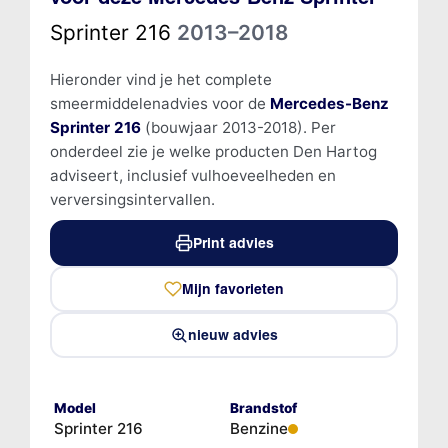
Sprinter 216
2013–2018
Hieronder vind je het complete
smeermiddelenadvies voor de
Mercedes-Benz
Sprinter 216
(bouwjaar 2013-2018). Per
onderdeel zie je welke producten Den Hartog
adviseert, inclusief vulhoeveelheden en
verversingsintervallen.
Print advies
Mijn favorieten
nieuw advies
Model
Brandstof
Sprinter 216
Benzine