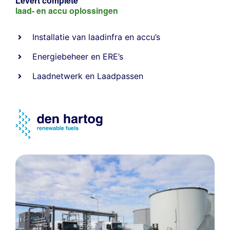
Levert complete
laad- en
accu oplossingen
Installatie van laadinfra en accu’s
Energiebeheer
en
ERE’s
Laadnetwerk
en
Laadpassen