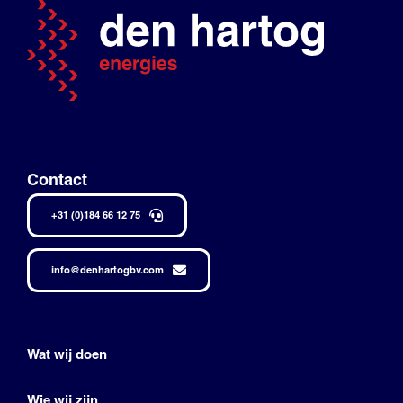
Contact
+31 (0)184 66 12 75
info@denhartogbv.com
Wat wij doen
Wie wij zijn