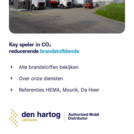
Key speler in CO₂
reducerende
brandstofblends
Alle
brandstoffen
bekijken
Over onze diensten
Referenties
HEMA
,
Mourik
,
De Heer