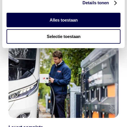
Details tonen
bestaat uit
vier divisies
Alles toestaan
Selectie toestaan