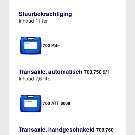
Stuurbekrachtiging
Inhoud 1 liter
700 PSF
Transaxle, automatisch
700.750 9/1
Inhoud 7,6 liter
700 ATF 6008
Transaxle, handgeschakeld
700.760