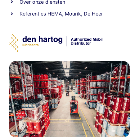
Over onze diensten
Referenties
HEMA
,
Mourik
,
De Heer