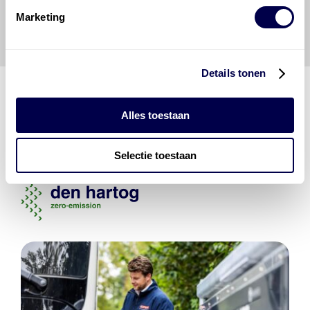
veroorzaakt door een onjuiste interpretatie of een
Marketing
onjuist gebruik van de gepubliceerde gegevens.
Details tonen
Alles toestaan
Den Hartog Energies
bestaat uit
vier divisies
Selectie toestaan