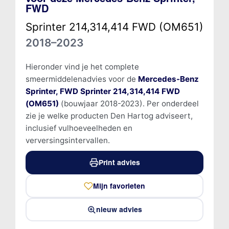
FWD
Sprinter 214,314,414 FWD (OM651)
2018–2023
Hieronder vind je het complete
smeermiddelenadvies voor de
Mercedes-Benz
Sprinter, FWD Sprinter 214,314,414 FWD
(OM651)
(bouwjaar 2018-2023). Per onderdeel
zie je welke producten Den Hartog adviseert,
inclusief vulhoeveelheden en
verversingsintervallen.
Print advies
Mijn favorieten
nieuw advies