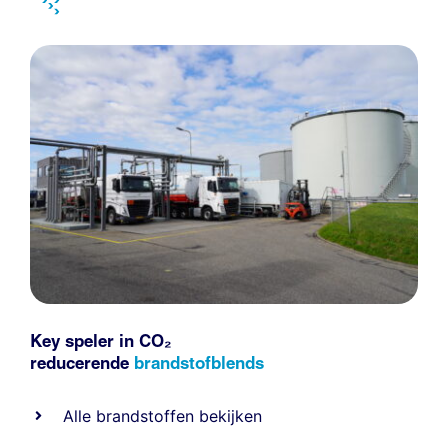
Key speler in CO₂
reducerende
brandstofblends
Alle
brandstoffen
bekijken