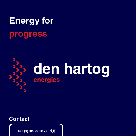
Energy for
progress
Contact
+31 (0)184 66 12 75