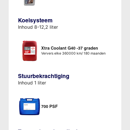
Koelsysteem
Inhoud 8-12,2 liter
Xtra Coolant G40 -37 graden
Ververs elke 360000 km/ 180 maanden
Stuurbekrachtiging
Inhoud 1 liter
700 PSF