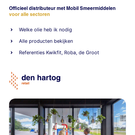
Officieel distributeur met Mobil Smeermiddelen
voor alle sectoren
Welke olie heb ik nodig
Alle producten bekijken
Referentie
s
Kwikfit
,
Roba
,
de Groot