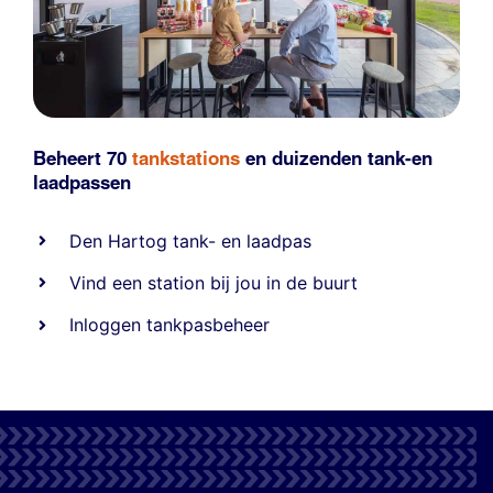
Beheert 70
tankstations
en duizenden
tank-en
laadpassen
Den Hartog tank- en laadpas
Vind een station bij jou in de buurt
Inloggen tankpasbeheer