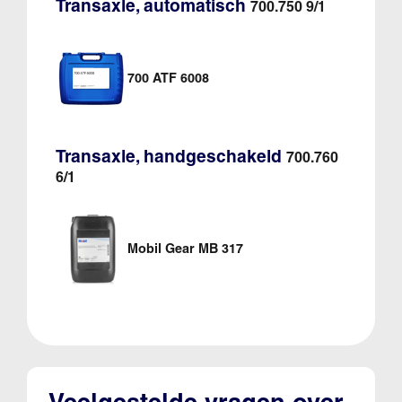
Transaxle, automatisch
700.750 9/1
700 ATF 6008
Transaxle, handgeschakeld
700.760
6/1
Mobil Gear MB 317