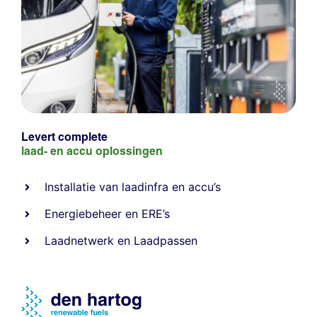
Levert complete
laad- en
accu oplossingen
Installatie van laadinfra en accu’s
Energiebeheer
en
ERE’s
Laadnetwerk
en
Laadpassen