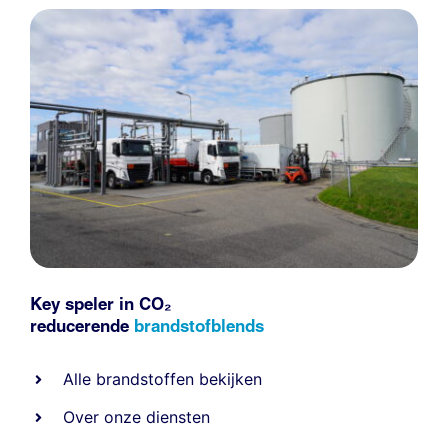
Key speler in CO₂
reducerende
brandstofblends
Alle
brandstoffen
bekijken
Over onze diensten