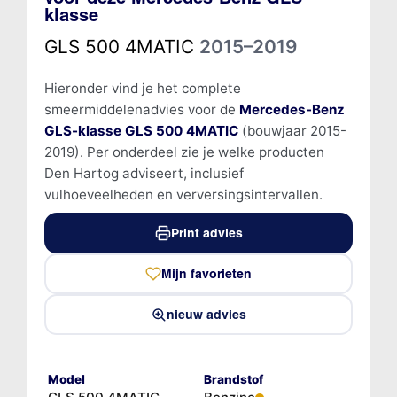
klasse
GLS 500 4MATIC
2015–2019
Hieronder vind je het complete
smeermiddelenadvies voor de
Mercedes-Benz
GLS-klasse GLS 500 4MATIC
(bouwjaar 2015-
2019). Per onderdeel zie je welke producten
Den Hartog adviseert, inclusief
vulhoeveelheden en verversingsintervallen.
Print advies
Mijn favorieten
nieuw advies
Model
Brandstof