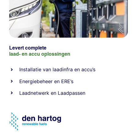
Levert complete
laad- en
accu oplossingen
Installatie van laadinfra en accu’s
Energiebeheer
en
ERE’s
Laadnetwerk
en
Laadpassen