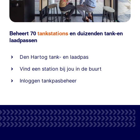
Beheert 70
tankstations
en duizenden
tank-en
laadpassen
Den Hartog tank- en laadpas
Vind een station bij jou in de buurt
Inloggen tankpasbeheer