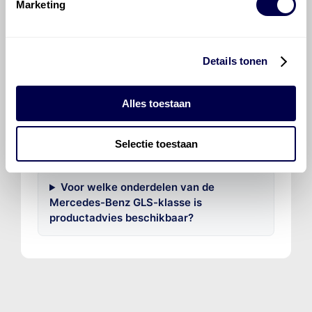
voor de Mercedes-Benz GLS-klasse GLS
Marketing
500 4MATIC?
Hoeveel motorolie gaat er in een
Details tonen
Mercedes-Benz GLS-klasse?
Alles toestaan
Hoe vaak moet de motorolie ververst
worden bij een Mercedes-Benz GLS-
Selectie toestaan
klasse?
Voor welke onderdelen van de
Mercedes-Benz GLS-klasse is
productadvies beschikbaar?