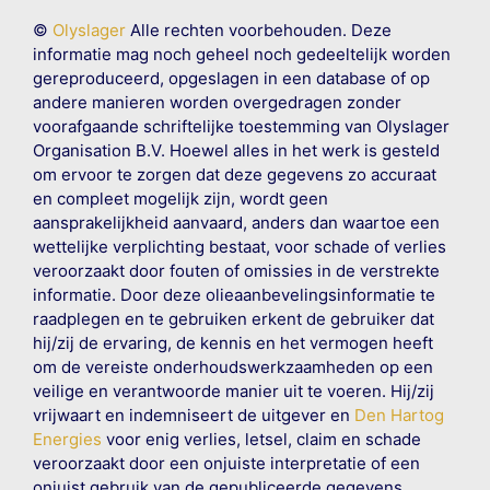
©
Olyslager
Alle rechten voorbehouden. Deze
informatie mag noch geheel noch gedeeltelijk worden
gereproduceerd, opgeslagen in een database of op
andere manieren worden overgedragen zonder
voorafgaande schriftelijke toestemming van Olyslager
Organisation B.V. Hoewel alles in het werk is gesteld
om ervoor te zorgen dat deze gegevens zo accuraat
en compleet mogelijk zijn, wordt geen
aansprakelijkheid aanvaard, anders dan waartoe een
wettelijke verplichting bestaat, voor schade of verlies
veroorzaakt door fouten of omissies in de verstrekte
informatie. Door deze olieaanbevelingsinformatie te
raadplegen en te gebruiken erkent de gebruiker dat
hij/zij de ervaring, de kennis en het vermogen heeft
om de vereiste onderhoudswerkzaamheden op een
veilige en verantwoorde manier uit te voeren. Hij/zij
vrijwaart en indemniseert de uitgever en
Den Hartog
Energies
voor enig verlies, letsel, claim en schade
veroorzaakt door een onjuiste interpretatie of een
onjuist gebruik van de gepubliceerde gegevens.