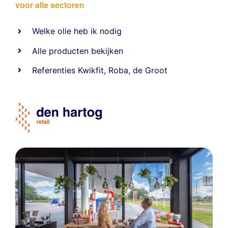
voor alle sectoren
Welke olie heb ik nodig
Alle producten bekijken
Referentie
s
Kwikfit
,
Roba
,
de Groot