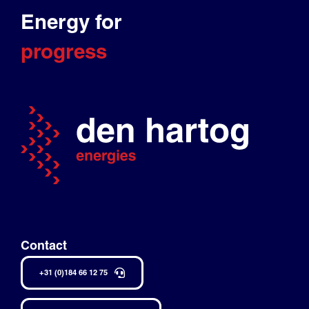
Energy for
progress
Contact
+31 (0)184 66 12 75