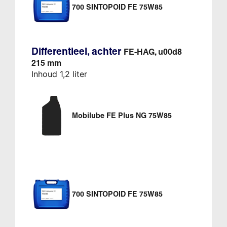
700 SINTOPOID FE 75W85
Differentieel, achter
FE-HAG, u00d8
215 mm
Inhoud 1,2 liter
Mobilube FE Plus NG 75W85
700 SINTOPOID FE 75W85