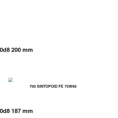
00d8 200 mm
700 SINTOPOID FE 75W85
00d8 187 mm