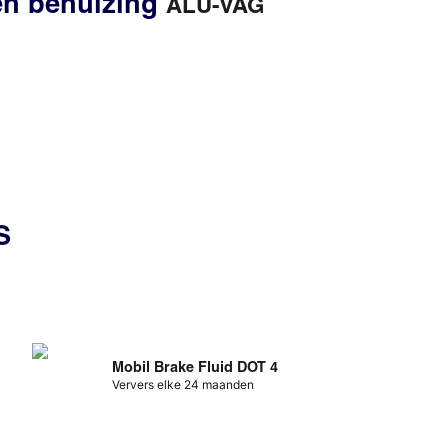
len behuizing
ALU-VAG
S
Mobil Brake Fluid DOT 4
Ververs elke 24 maanden