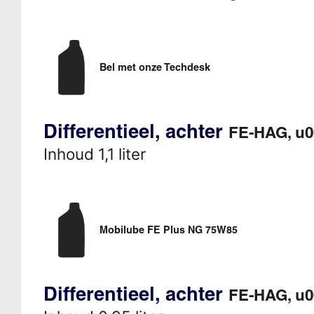
Bel met onze Techdesk
Differentieel, achter
FE-HAG, u
Inhoud 1,1 liter
Mobilube FE Plus NG 75W85
Differentieel, achter
FE-HAG, u