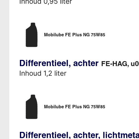
Inhoud 0,95 liter
Mobilube FE Plus NG 75W85
Differentieel, achter
FE-HAG, u
Inhoud 1,2 liter
Mobilube FE Plus NG 75W85
Differentieel, achter, lichtme