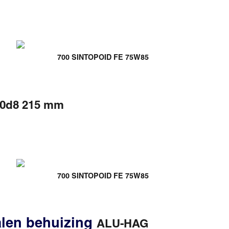
700 SINTOPOID FE 75W85
00d8 215 mm
700 SINTOPOID FE 75W85
talen behuizing
ALU-HAG