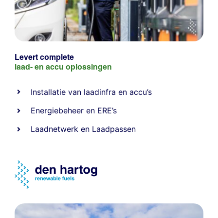
Levert complete
laad- en
accu oplossingen
Installatie van laadinfra en accu’s
Energiebeheer
en
ERE’s
Laadnetwerk
en
Laadpassen