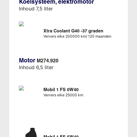
Koelsysteem, elektromotor
Inhoud 7,5 liter
Xtra Coolant G40 -37 graden
Ververs elke 200000 km/ 120 maanden
Motor
M274.920
Inhoud 6,5 liter
Mobil 1 FS 0W40
Ververs elke 25000 km
Mobil 1 FS 5W40