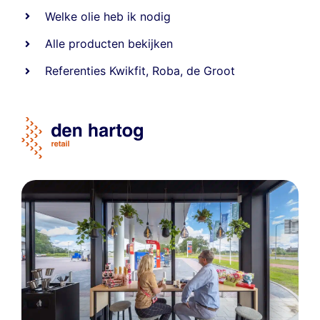
Welke olie heb ik nodig
Alle producten bekijken
Referentie
s
Kwikfit
,
Roba
,
de Groot