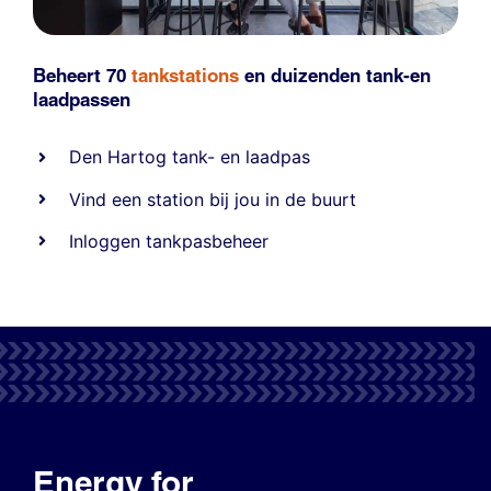
Beheert 70
tankstations
en duizenden
tank-en
laadpassen
Den Hartog tank- en laadpas
Vind een station bij jou in de buurt
Inloggen tankpasbeheer
Energy for