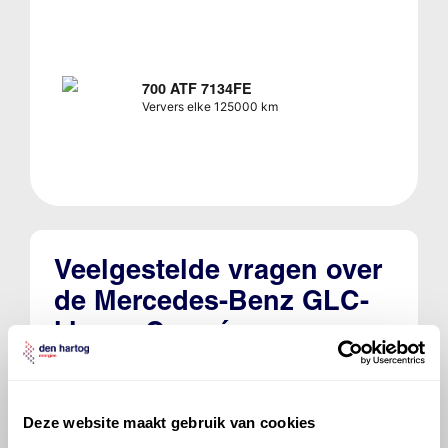
700 ATF 7134FE
Ververs elke 125000 km
Veelgestelde vragen over
de Mercedes-Benz GLC-
klasse Coupé
Welke motorolie adviseert Den Hartog
voor de Mercedes-Benz GLC-klasse
Deze website maakt gebruik van cookies
Coupé GLC 300 e 4MATIC Coupé?