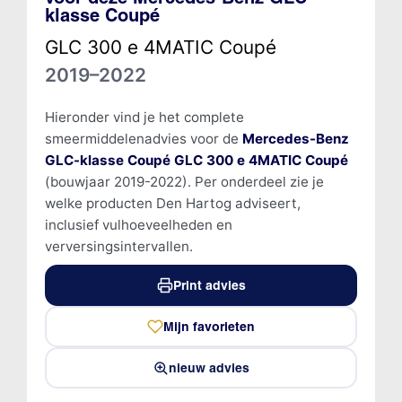
klasse Coupé
GLC 300 e 4MATIC Coupé
2019–2022
Hieronder vind je het complete
smeermiddelenadvies voor de
Mercedes-Benz
GLC-klasse Coupé GLC 300 e 4MATIC Coupé
(bouwjaar 2019-2022). Per onderdeel zie je
welke producten Den Hartog adviseert,
inclusief vulhoeveelheden en
verversingsintervallen.
Print advies
Mijn favorieten
nieuw advies