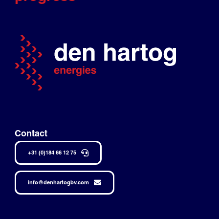
Contact
+31 (0)184 66 12 75
info@denhartogbv.com