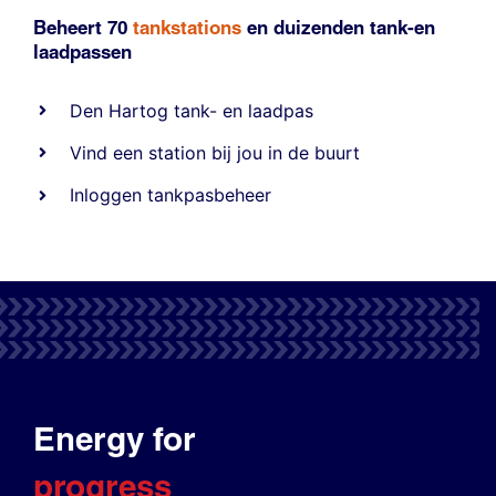
Beheert 70
tankstations
en duizenden
tank-en
laadpassen
Den Hartog tank- en laadpas
Vind een station bij jou in de buurt
Inloggen tankpasbeheer
Energy for
progress