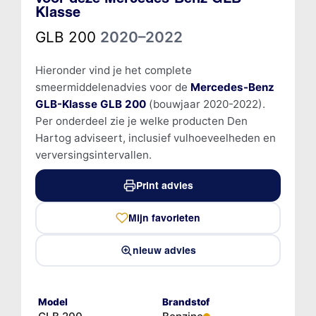
Klasse
GLB 200
2020–2022
Hieronder vind je het complete
smeermiddelenadvies voor de
Mercedes-Benz
GLB-Klasse GLB 200
(bouwjaar 2020-2022).
Per onderdeel zie je welke producten Den
Hartog adviseert, inclusief vulhoeveelheden en
verversingsintervallen.
Print advies
Mijn favorieten
nieuw advies
Model
Brandstof