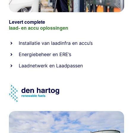
Levert complete
laad- en
accu oplossingen
Installatie van laadinfra en accu’s
Energiebeheer
en
ERE’s
Laadnetwerk
en
Laadpassen