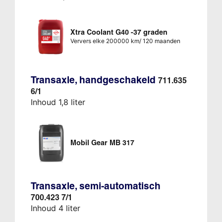
Xtra Coolant G40 -37 graden
Ververs elke 200000 km/ 120 maanden
Transaxle, handgeschakeld
711.635
6/1
Inhoud 1,8 liter
Mobil Gear MB 317
Transaxle, semi-automatisch
700.423 7/1
Inhoud 4 liter