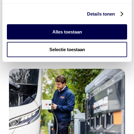
Details tonen
Den Hartog Energies
bestaat uit
vier divisies
Alles toestaan
Selectie toestaan