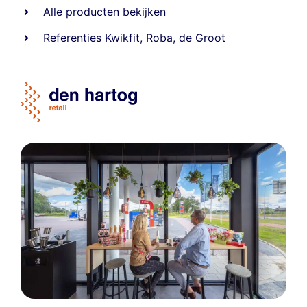
Alle producten bekijken
Referentie
s
Kwikfit
,
Roba
,
de Groot