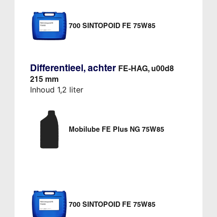
700 SINTOPOID FE 75W85
Differentieel, achter
FE-HAG, u00d8
215 mm
Inhoud 1,2 liter
Mobilube FE Plus NG 75W85
700 SINTOPOID FE 75W85