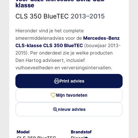
klasse
CLS 350 BlueTEC
2013–2015
Hieronder vind je het complete
smeermiddelenadvies voor de
Mercedes-Benz
CLS-klasse CLS 350 BlueTEC
(bouwjaar 2013-
2015). Per onderdeel zie je welke producten
Den Hartog adviseert, inclusief
vulhoeveelheden en verversingsintervallen.
Print advies
Mijn favorieten
nieuw advies
Model
Brandstof