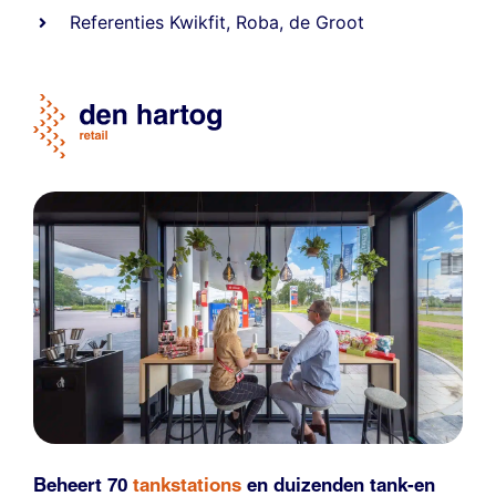
Referentie
s
Kwikfit
,
Roba
,
de Groot
Beheert 70
tankstations
en duizenden
tank-en