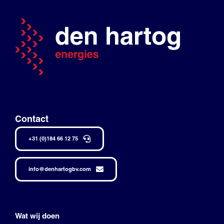
Contact
+31 (0)184 66 12 75
info@denhartogbv.com
Wat wij doen