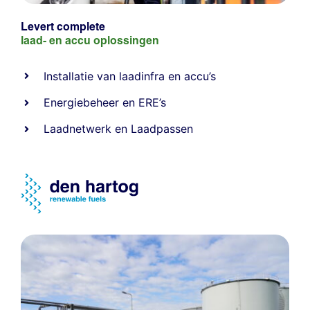
Levert complete
laad- en
accu oplossingen
Installatie van laadinfra en accu’s
Energiebeheer
en
ERE’s
Laadnetwerk
en
Laadpassen