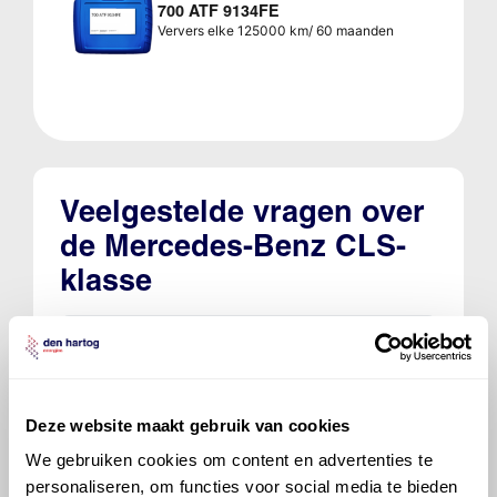
700 ATF 9134FE
Ververs elke 125000 km/ 60 maanden
Veelgestelde vragen over
de Mercedes-Benz CLS-
klasse
Welke motorolie adviseert Den Hartog
voor de Mercedes-Benz CLS-klasse CLS
350 BlueTEC?
Deze website maakt gebruik van cookies
Hoeveel motorolie gaat er in een
We gebruiken cookies om content en advertenties te
Mercedes-Benz CLS-klasse?
personaliseren, om functies voor social media te bieden