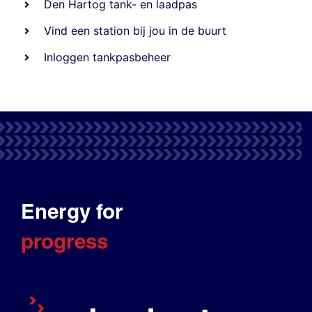
Den Hartog tank- en laadpas
Vind een station bij jou in de buurt
Inloggen tankpasbeheer
Energy for
progress