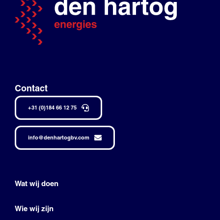
Contact
+31 (0)184 66 12 75
info@denhartogbv.com
Wat wij doen
Wie wij zijn