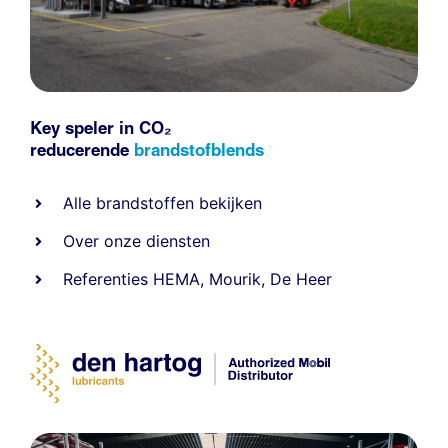
Key speler in CO₂
reducerende
brandstofblends
Alle
brandstoffen
bekijken
Over onze diensten
Referenties
HEMA
,
Mourik
,
De Heer