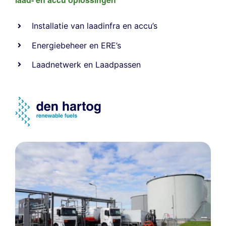
laad- en
accu oplossingen
Installatie van laadinfra en accu’s
Energiebeheer
en
ERE’s
Laadnetwerk
en
Laadpassen