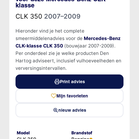
klasse
CLK 350
2007–2009
Hieronder vind je het complete
smeermiddelenadvies voor de
Mercedes-Benz
CLK-klasse CLK 350
(bouwjaar 2007-2009).
Per onderdeel zie je welke producten Den
Hartog adviseert, inclusief vulhoeveelheden en
verversingsintervallen.
Print advies
Mijn favorieten
nieuw advies
Model
Brandstof