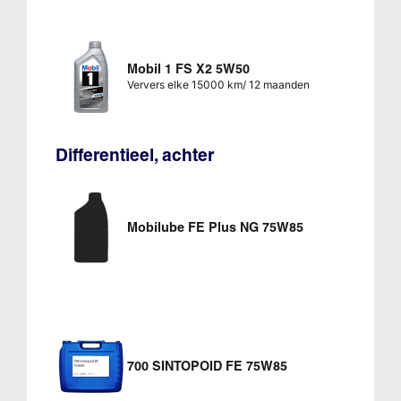
Mobil 1 FS X2 5W50
Ververs elke 15000 km/ 12 maanden
Differentieel, achter
Mobilube FE Plus NG 75W85
700 SINTOPOID FE 75W85