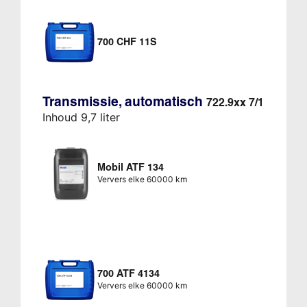
700 CHF 11S
Transmissie, automatisch
722.9xx 7/1
Inhoud 9,7 liter
Mobil ATF 134
Ververs elke 60000 km
700 ATF 4134
Ververs elke 60000 km