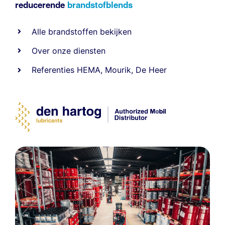
reducerende
brandstofblends
Alle
brandstoffen
bekijken
Over onze diensten
Referenties
HEMA
,
Mourik
,
De Heer