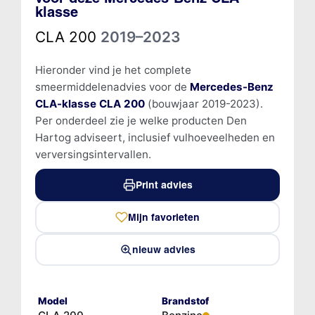
klasse
CLA 200
2019–2023
Hieronder vind je het complete
smeermiddelenadvies voor de
Mercedes-Benz
CLA-klasse CLA 200
(bouwjaar 2019-2023).
Per onderdeel zie je welke producten Den
Hartog adviseert, inclusief vulhoeveelheden en
verversingsintervallen.
Print advies
Mijn favorieten
nieuw advies
Model
Brandstof