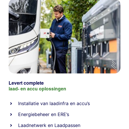
Levert complete
laad- en
accu oplossingen
Installatie van laadinfra en accu’s
Energiebeheer
en
ERE’s
Laadnetwerk
en
Laadpassen