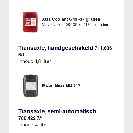
Xtra Coolant G40 -37 graden
Ververs elke 200000 km/ 120 maanden
Transaxle, handgeschakeld
711.636
6/1
Inhoud 1,8 liter
Mobil Gear MB 317
Transaxle, semi-automatisch
700.422 7/1
Inhoud 4 liter