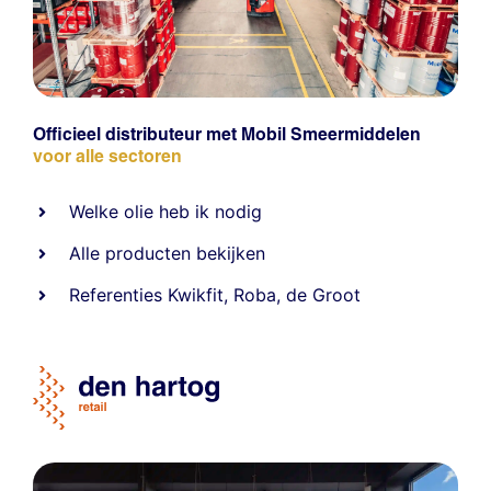
Officieel distributeur met Mobil Smeermiddelen
voor alle sectoren
Welke olie heb ik nodig
Alle producten bekijken
Referentie
s
Kwikfit
,
Roba
,
de Groot