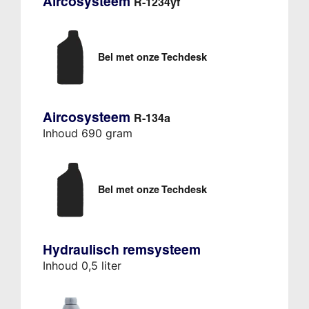
Aircosysteem
R-1234yf
Bel met onze Techdesk
Aircosysteem
R-134a
Inhoud 690 gram
Bel met onze Techdesk
Hydraulisch remsysteem
Inhoud 0,5 liter