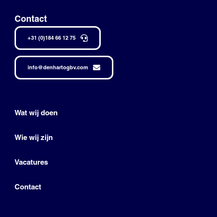
Contact
+31 (0)184 66 12 75
info@denhartogbv.com
Wat wij doen
Wie wij zijn
Vacatures
Contact