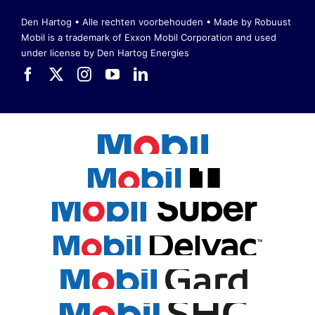
Den Hartog • Alle rechten voorbehouden •
Made by Robuust
Mobil is a trademark of Exxon Mobil Corporation
and used
under license by Den Hartog Energies