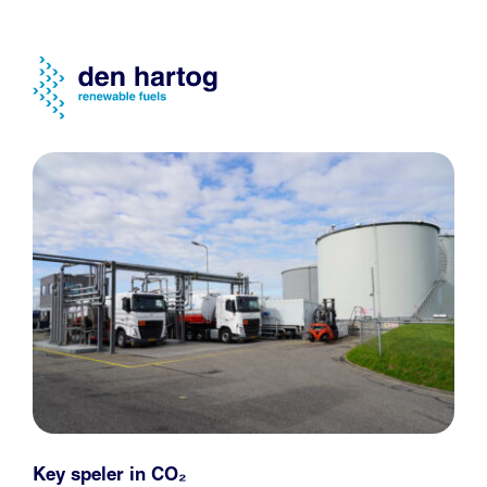
Key speler in CO₂