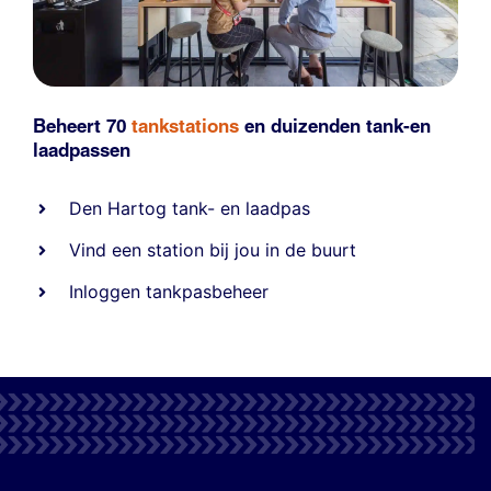
Beheert 70
tankstations
en duizenden
tank-en
laadpassen
Den Hartog tank- en laadpas
Vind een station bij jou in de buurt
Inloggen tankpasbeheer