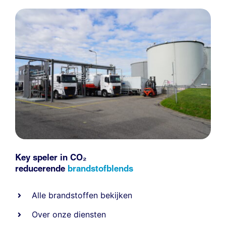
Key speler in CO₂
reducerende
brandstofblends
Alle
brandstoffen
bekijken
Over onze diensten