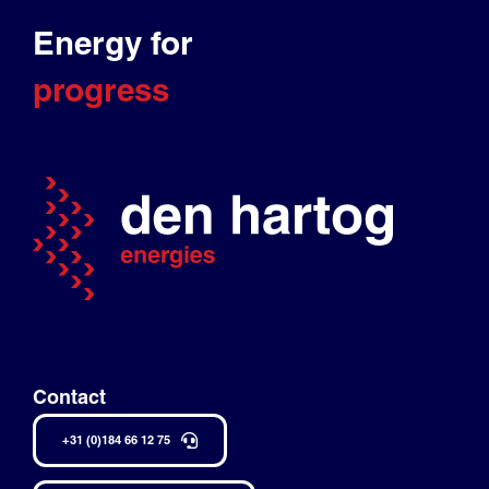
Energy for
progress
Contact
+31 (0)184 66 12 75