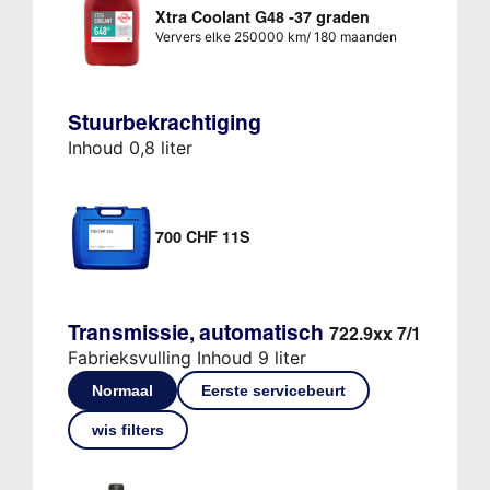
Xtra Coolant G48 -37 graden
Ververs elke 250000 km/ 180 maanden
Stuurbekrachtiging
Inhoud 0,8 liter
700 CHF 11S
Transmissie, automatisch
722.9xx 7/1
Fabrieksvulling Inhoud 9 liter
Normaal
Eerste servicebeurt
wis filters