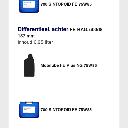
700 SINTOPOID FE 75W85
Differentieel, achter
FE-HAG, u00d8
187 mm
Inhoud 0,95 liter
Mobilube FE Plus NG 75W85
700 SINTOPOID FE 75W85