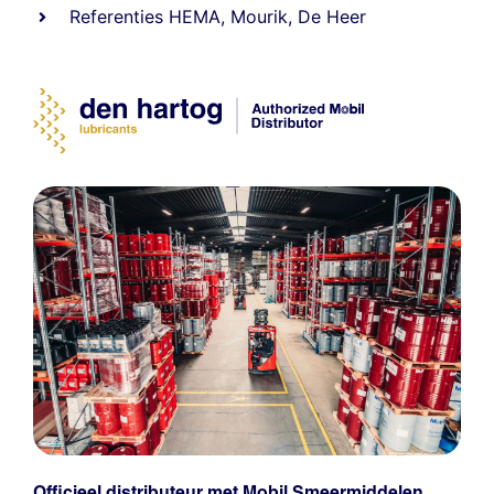
Referenties
HEMA
,
Mourik
,
De Heer
Officieel distributeur met Mobil Smeermiddelen