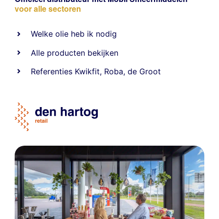
voor alle sectoren
Welke olie heb ik nodig
Alle producten bekijken
Referentie
s
Kwikfit
,
Roba
,
de Groot