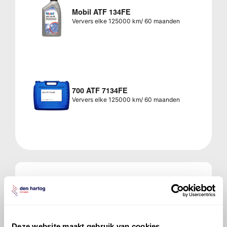
Mobil ATF 134FE
Ververs elke 125000 km/ 60 maanden
700 ATF 7134FE
Ververs elke 125000 km/ 60 maanden
Veelgestelde vragen over
de Mercedes-Benz C-
klasse
Deze website maakt gebruik van cookies