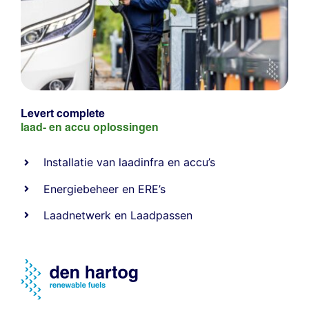
Levert complete
laad- en
accu oplossingen
Installatie van laadinfra en accu’s
Energiebeheer
en
ERE’s
Laadnetwerk
en
Laadpassen