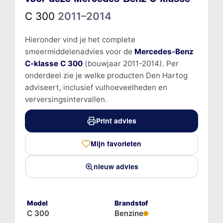
C 300
2011–2014
Hieronder vind je het complete
smeermiddelenadvies voor de
Mercedes-Benz
C-klasse C 300
(bouwjaar 2011-2014). Per
onderdeel zie je welke producten Den Hartog
adviseert, inclusief vulhoeveelheden en
verversingsintervallen.
Print advies
Mijn favorieten
nieuw advies
Model
Brandstof
C 300
Benzine