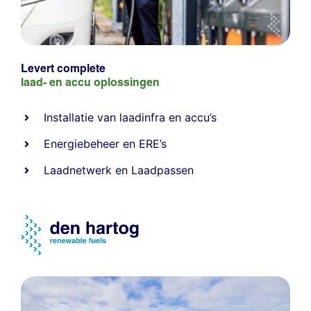
Levert complete
laad- en
accu oplossingen
Installatie van laadinfra en accu’s
Energiebeheer
en
ERE’s
Laadnetwerk
en
Laadpassen