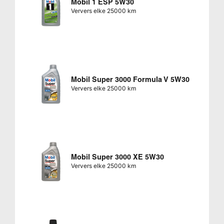
Mobil 1 ESP 5W30
Ververs elke 25000 km
Mobil Super 3000 Formula V 5W30
Ververs elke 25000 km
Mobil Super 3000 XE 5W30
Ververs elke 25000 km