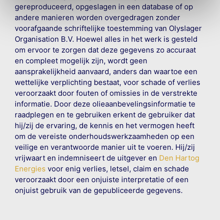
gereproduceerd, opgeslagen in een database of op
andere manieren worden overgedragen zonder
voorafgaande schriftelijke toestemming van Olyslager
Organisation B.V. Hoewel alles in het werk is gesteld
om ervoor te zorgen dat deze gegevens zo accuraat
en compleet mogelijk zijn, wordt geen
aansprakelijkheid aanvaard, anders dan waartoe een
wettelijke verplichting bestaat, voor schade of verlies
veroorzaakt door fouten of omissies in de verstrekte
informatie. Door deze olieaanbevelingsinformatie te
raadplegen en te gebruiken erkent de gebruiker dat
hij/zij de ervaring, de kennis en het vermogen heeft
om de vereiste onderhoudswerkzaamheden op een
veilige en verantwoorde manier uit te voeren. Hij/zij
vrijwaart en indemniseert de uitgever en
Den Hartog
Energies
voor enig verlies, letsel, claim en schade
veroorzaakt door een onjuiste interpretatie of een
onjuist gebruik van de gepubliceerde gegevens.