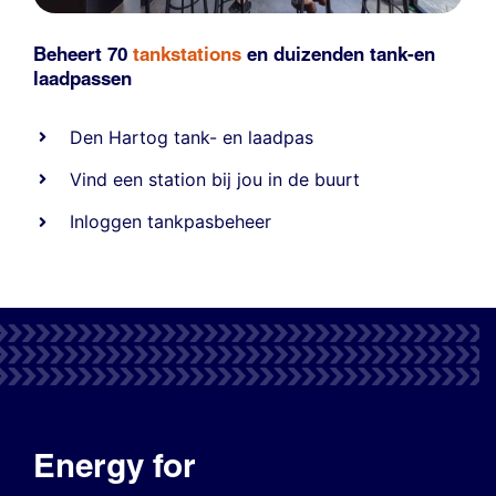
Beheert 70
tankstations
en duizenden
tank-en
laadpassen
Den Hartog tank- en laadpas
Vind een station bij jou in de buurt
Inloggen tankpasbeheer
Energy for