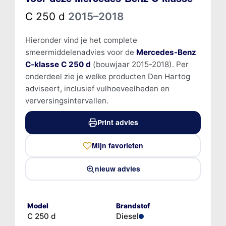
C 250 d
2015–2018
Hieronder vind je het complete
smeermiddelenadvies voor de
Mercedes-Benz
C-klasse C 250 d
(bouwjaar 2015-2018). Per
onderdeel zie je welke producten Den Hartog
adviseert, inclusief vulhoeveelheden en
verversingsintervallen.
Print advies
Mijn favorieten
nieuw advies
Model
Brandstof
C 250 d
Diesel