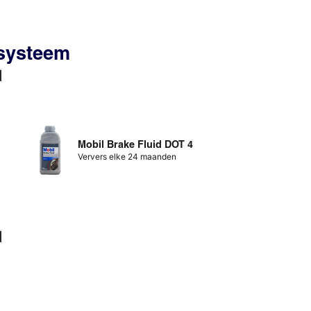
ssysteem
d
Mobil Brake Fluid DOT 4
Ververs elke 24 maanden
d