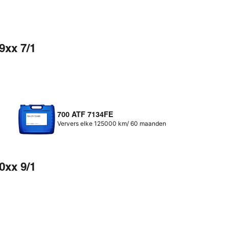
9xx 7/1
700 ATF 7134FE
Ververs elke 125000 km/ 60 maanden
0xx 9/1