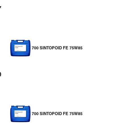
7
700 SINTOPOID FE 75W85
0
700 SINTOPOID FE 75W85