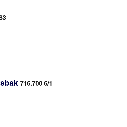
83
gsbak
716.700 6/1