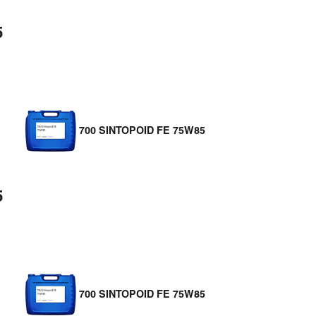
5
700 SINTOPOID FE 75W85
5
700 SINTOPOID FE 75W85