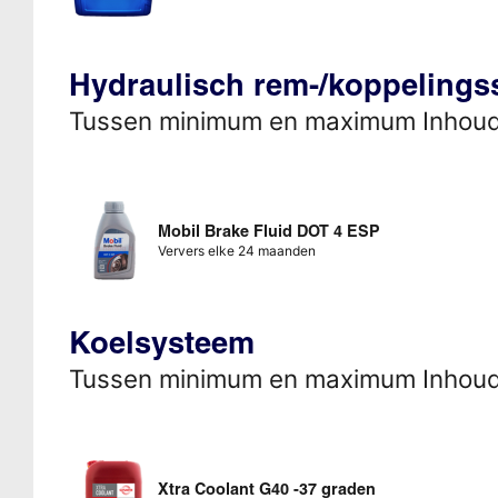
Hydraulisch rem-/koppeling
Tussen minimum en maximum Inhou
Mobil Brake Fluid DOT 4 ESP
Ververs elke 24 maanden
Koelsysteem
Tussen minimum en maximum Inhou
Xtra Coolant G40 -37 graden