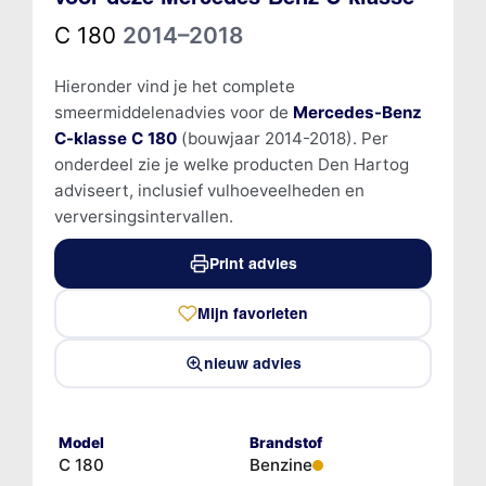
C 180
2014–2018
Hieronder vind je het complete
smeermiddelenadvies voor de
Mercedes-Benz
C-klasse C 180
(bouwjaar 2014-2018). Per
onderdeel zie je welke producten Den Hartog
adviseert, inclusief vulhoeveelheden en
verversingsintervallen.
Print advies
Mijn favorieten
nieuw advies
Model
Brandstof
C 180
Benzine