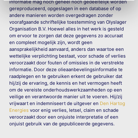
informatie mag noch geheel noch gedeeltelijk worden
gereproduceerd, opgeslagen in een database of op
andere manieren worden overgedragen zonder
voorafgaande schriftelijke toestemming van Olyslager
Organisation B.V. Hoewel alles in het werk is gesteld
om ervoor te zorgen dat deze gegevens zo accuraat
en compleet mogelijk zijn, wordt geen
aansprakelijkheid aanvaard, anders dan waartoe een
wettelijke verplichting bestaat, voor schade of verlies
veroorzaakt door fouten of omissies in de verstrekte
informatie. Door deze olieaanbevelingsinformatie te
raadplegen en te gebruiken erkent de gebruiker dat
hij/zij de ervaring, de kennis en het vermogen heeft
om de vereiste onderhoudswerkzaamheden op een
veilige en verantwoorde manier uit te voeren. Hij/zij
vrijwaart en indemniseert de uitgever en
Den Hartog
Energies
voor enig verlies, letsel, claim en schade
veroorzaakt door een onjuiste interpretatie of een
onjuist gebruik van de gepubliceerde gegevens.