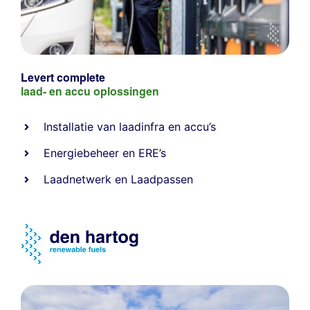
Levert complete
laad- en
accu oplossingen
Installatie van laadinfra en accu’s
Energiebeheer
en
ERE’s
Laadnetwerk
en
Laadpassen