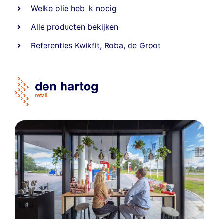
Welke olie heb ik nodig
Alle producten bekijken
Referentie
s
Kwikfit
,
Roba
,
de Groot