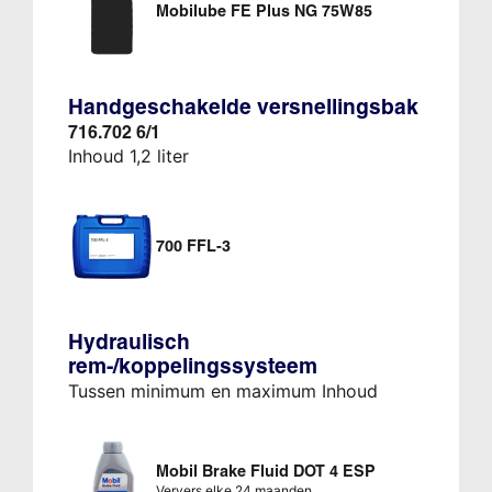
Mobilube FE Plus NG 75W85
Handgeschakelde versnellingsbak
716.702 6/1
Inhoud 1,2 liter
700 FFL-3
Hydraulisch
rem-/koppelingssysteem
Tussen minimum en maximum Inhoud
Mobil Brake Fluid DOT 4 ESP
Ververs elke 24 maanden