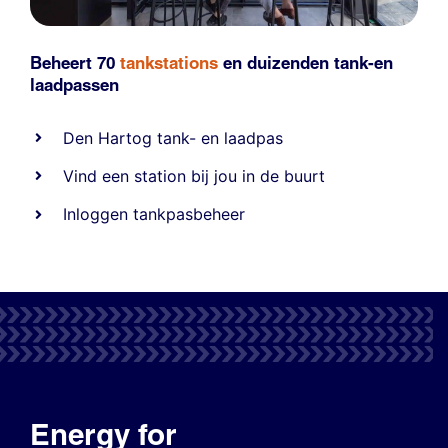
Beheert 70
tankstations
en duizenden
tank-en
laadpassen
Den Hartog tank- en laadpas
Vind een station bij jou in de buurt
Inloggen tankpasbeheer
Energy for