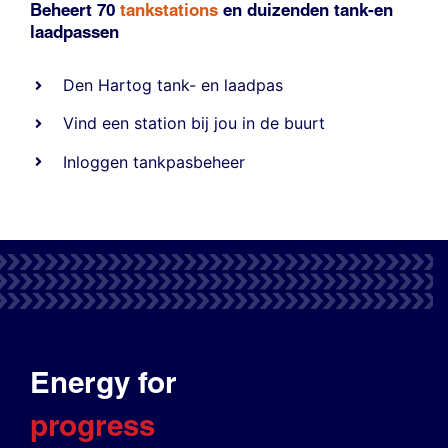
Beheert 70
tankstations
en duizenden
tank-en
laadpassen
Den Hartog tank- en laadpas
Vind een station bij jou in de buurt
Inloggen tankpasbeheer
Energy for
progress