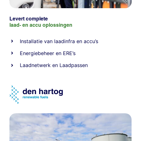
Levert complete
laad- en
accu oplossingen
Installatie van laadinfra en accu’s
Energiebeheer
en
ERE’s
Laadnetwerk
en
Laadpassen