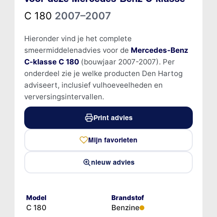
C 180
2007–2007
Hieronder vind je het complete
smeermiddelenadvies voor de
Mercedes-Benz
C-klasse C 180
(bouwjaar 2007-2007). Per
onderdeel zie je welke producten Den Hartog
adviseert, inclusief vulhoeveelheden en
verversingsintervallen.
Print advies
Mijn favorieten
nieuw advies
Model
Brandstof
C 180
Benzine