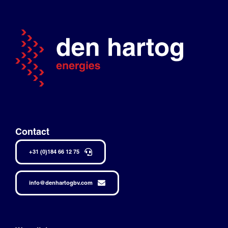
Contact
+31 (0)184 66 12 75
info@denhartogbv.com