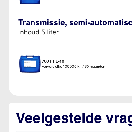
Transmissie, semi-automati
Inhoud 5 liter
700 FFL-10
Ververs elke 100000 km/ 60 maanden
Veelgestelde vra