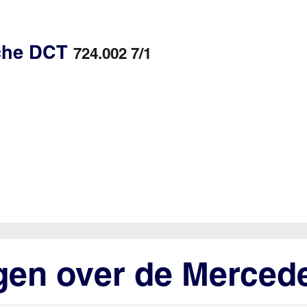
sche DCT
724.002 7/1
gen over de Merced