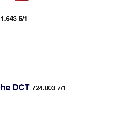
1.643 6/1
sche DCT
724.003 7/1