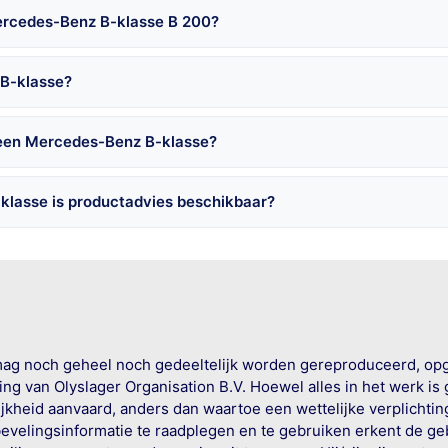
ercedes-Benz B-klasse B 200?
 B-klasse?
 een Mercedes-Benz B-klasse?
klasse is productadvies beschikbaar?
mag noch geheel noch gedeeltelijk worden gereproduceerd, op
g van Olyslager Organisation B.V. Hoewel alles in het werk is
jkheid aanvaard, anders dan waartoe een wettelijke verplichtin
bevelingsinformatie te raadplegen en te gebruiken erkent de geb