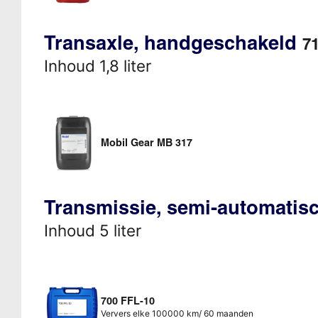
Transaxle, handgeschakeld
71
Inhoud 1,8 liter
Mobil Gear MB 317
Transmissie, semi-automati
Inhoud 5 liter
700 FFL-10
Ververs elke 100000 km/ 60 maanden