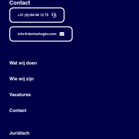
Contact
+31 (0)184 66 12 75
info@denhartogbv.com
Wat wij doen
Wie wij zijn
Vacatures
Contact
Juridisch