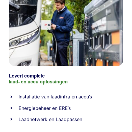
Levert complete
laad- en
accu oplossingen
Installatie van laadinfra en accu’s
Energiebeheer
en
ERE’s
Laadnetwerk
en
Laadpassen