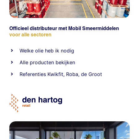
Officieel distributeur met Mobil Smeermiddelen
voor alle sectoren
Welke olie heb ik nodig
Alle producten bekijken
Referentie
s
Kwikfit
,
Roba
,
de Groot