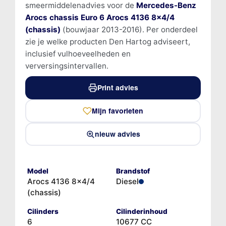
smeermiddelenadvies voor de
Mercedes-Benz
Arocs chassis Euro 6 Arocs 4136 8x4/4
(chassis)
(bouwjaar 2013-2016). Per onderdeel
zie je welke producten Den Hartog adviseert,
inclusief vulhoeveelheden en
verversingsintervallen.
Print advies
Mijn favorieten
nieuw advies
Model
Brandstof
Arocs 4136 8x4/4
Diesel
(chassis)
Cilinders
Cilinderinhoud
6
10677 CC