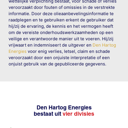
wettelijke verplichting bestaat, voor schade of verlies
veroorzaakt door fouten of omissies in de verstrekte
informatie. Door deze olieaanbevelingsinformatie te
raadplegen en te gebruiken erkent de gebruiker dat
hij/zij de ervaring, de kennis en het vermogen heeft
om de vereiste onderhoudswerkzaamheden op een
veilige en verantwoorde manier uit te voeren. Hij/zij
vrijwaart en indemniseert de uitgever en
Den Hartog
Energies
voor enig verlies, letsel, claim en schade
veroorzaakt door een onjuiste interpretatie of een
onjuist gebruik van de gepubliceerde gegevens.
Den Hartog Energies
bestaat uit
vier divisies