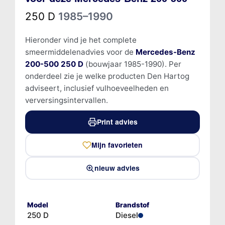
250 D
1985–1990
Hieronder vind je het complete
smeermiddelenadvies voor de
Mercedes-Benz
200-500 250 D
(bouwjaar 1985-1990). Per
onderdeel zie je welke producten Den Hartog
adviseert, inclusief vulhoeveelheden en
verversingsintervallen.
Print advies
Mijn favorieten
nieuw advies
Model
Brandstof
250 D
Diesel