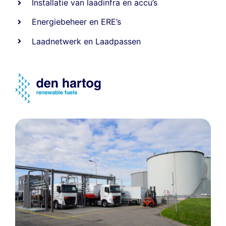
Installatie van laadinfra en accu’s
Energiebeheer
en
ERE’s
Laadnetwerk
en
Laadpassen