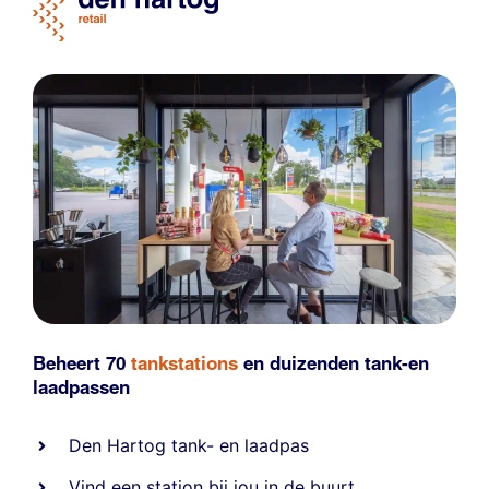
Beheert 70
tankstations
en duizenden
tank-en
laadpassen
Den Hartog tank- en laadpas
Vind een station bij jou in de buurt