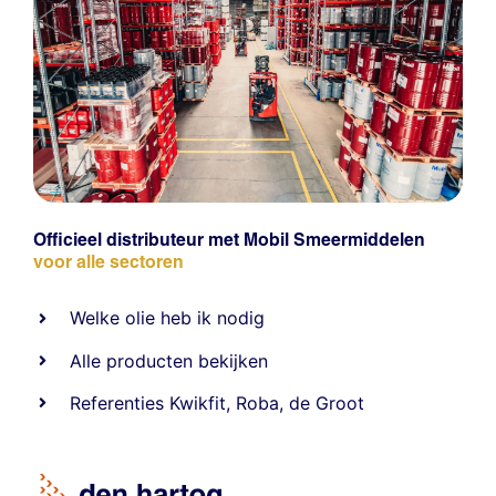
Officieel distributeur met Mobil Smeermiddelen
voor alle sectoren
Welke olie heb ik nodig
Alle producten bekijken
Referentie
s
Kwikfit
,
Roba
,
de Groot