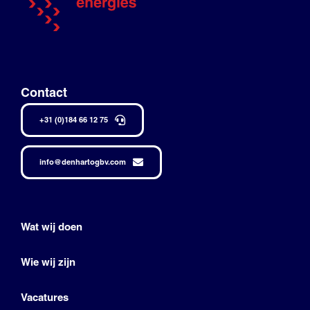
Contact
+31 (0)184 66 12 75
info@denhartogbv.com
Wat wij doen
Wie wij zijn
Vacatures