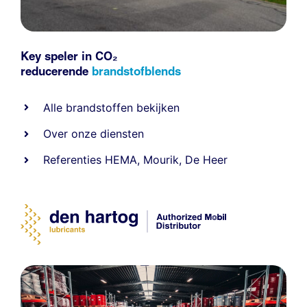
Key speler in CO₂
reducerende
brandstofblends
Alle
brandstoffen
bekijken
Over onze diensten
Referenties
HEMA
,
Mourik
,
De Heer