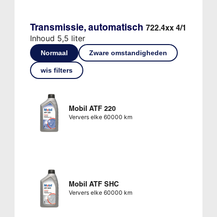
Transmissie, automatisch
722.4xx 4/1
Inhoud 5,5 liter
Normaal
Zware omstandigheden
wis filters
Mobil ATF 220
Ververs elke 60000 km
Mobil ATF SHC
Ververs elke 60000 km