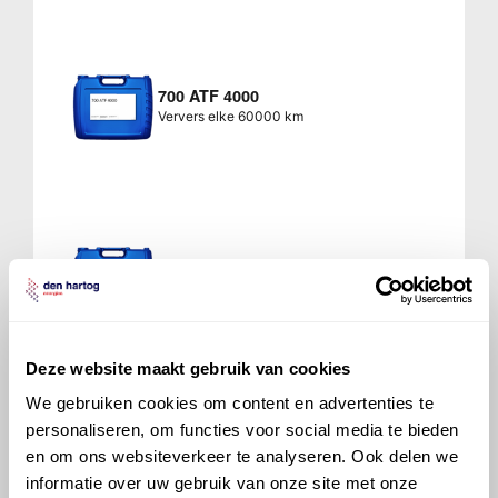
700 ATF 4000
Ververs elke 60000 km
700 ATF 5005
Ververs elke 60000 km
Deze website maakt gebruik van cookies
We gebruiken cookies om content en advertenties te
personaliseren, om functies voor social media te bieden
700 ATF 5500
en om ons websiteverkeer te analyseren. Ook delen we
Ververs elke 60000 km
informatie over uw gebruik van onze site met onze